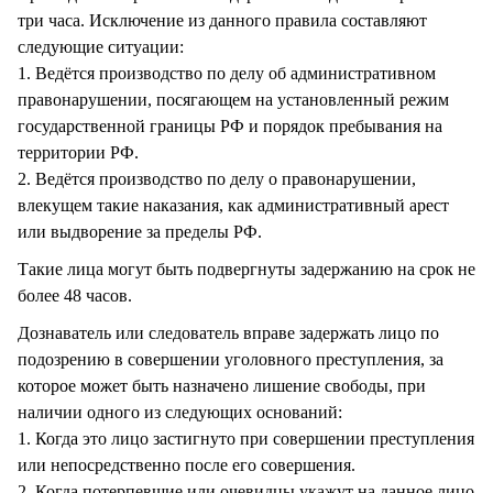
три часа. Исключение из данного правила составляют
следующие ситуации:
1. Ведётся производство по делу об административном
правонарушении, посягающем на установленный режим
государственной границы РФ и порядок пребывания на
территории РФ.
2. Ведётся производство по делу о правонарушении,
влекущем такие наказания, как административный арест
или выдворение за пределы РФ.
Такие лица могут быть подвергнуты задержанию на срок не
более 48 часов.
Дознаватель или следователь вправе задержать лицо по
подозрению в совершении уголовного преступления, за
которое может быть назначено лишение свободы, при
наличии одного из следующих оснований:
1. Когда это лицо застигнуто при совершении преступления
или непосредственно после его совершения.
2. Когда потерпевшие или очевидцы укажут на данное лицо