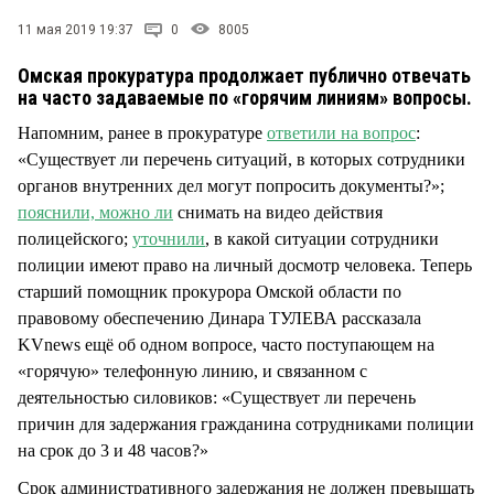
СТИЛЬ ЖИЗНИ
11 мая 2019 19:37
0
8005
Омская прокуратура продолжает публично отвечать
на часто задаваемые по «горячим линиям» вопросы.
Напомним, ранее в прокуратуре
ответили на вопрос
:
«Существует ли перечень ситуаций, в которых сотрудники
органов внутренних дел могут попросить документы?»;
пояснили, можно ли
снимать на видео действия
полицейского;
уточнили
, в какой ситуации сотрудники
полиции имеют право на личный досмотр человека. Теперь
старший помощник прокурора Омской области по
правовому обеспечению Динара ТУЛЕВА рассказала
KVnews ещё об одном вопросе, часто поступающем на
«горячую» телефонную линию, и связанном с
деятельностью силовиков: «Существует ли перечень
причин для задержания гражданина сотрудниками полиции
на срок до 3 и 48 часов?»
Срок административного задержания не должен превышать