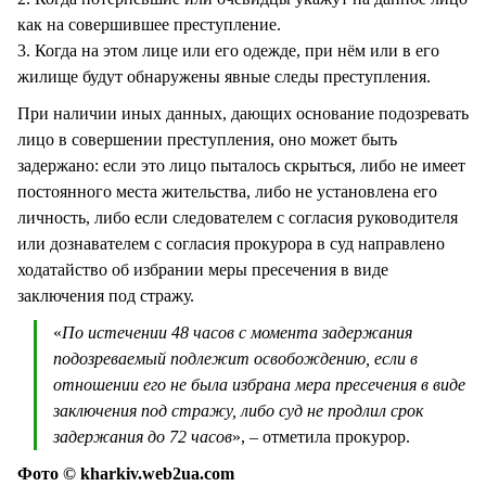
как на совершившее преступление.
3. Когда на этом лице или его одежде, при нём или в его
жилище будут обнаружены явные следы преступления.
При наличии иных данных, дающих основание подозревать
лицо в совершении преступления, оно может быть
задержано: если это лицо пыталось скрыться, либо не имеет
постоянного места жительства, либо не установлена его
личность, либо если следователем с согласия руководителя
или дознавателем с согласия прокурора в суд направлено
ходатайство об избрании меры пресечения в виде
заключения под стражу.
«
По истечении 48 часов с момента задержания
подозреваемый подлежит освобождению, если в
отношении его не была избрана мера пресечения в виде
заключения под стражу, либо суд не продлил срок
задержания до 72 часов
», – отметила прокурор.
Фото © kharkiv.web2ua.com