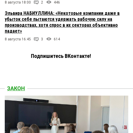
8 августа 18:00
2
446
Эльвира НАБИУЛЛИНА: «Некоторые компании даже в
убыток себе пытаются удержать рабочую силу на
производствах, хотя спрос в их секторах объективно
падает»
8 августа 16:45
3
614
Подпишитесь ВКонтакте!
ЗАКОН