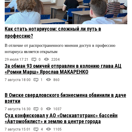
Как стать нотариусом: сложный ли путь в
профессию?
В отличие от распространенного мнения доступ в профессию
нотариуса является открытым
29 июля 17:21
0
2204
За обман 93 омичей отправлен в колонию глава АЦ
«Ромни Марш» Ярослав МАКАРЕНКО
7 августа 18:00
1
860
В Омске свердловского бизнесмена обвинили в даче
взятки
7 августа 16:30
0
1037
Суд конфисковал у АО «Омскавтотранс» бассейн
«Автомобилист» и землю в центре города
7 августа 15:01
4
1105