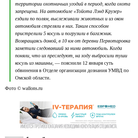
территории охотничьих угодий в период, когда охота
запрещена. На автомобиле «Тойота Лэнд Крузер»
ездили по полям, выслеживали животных и из окон
автомобиля стреляли в них. Таким способом
пристрелили 5 косуль и погрузили в багажник.
Возвращаясь домой, в 10 км от деревни Первотаровка
заметили следовавший за ними автомобиль. Когда
поняли, что их преследуют, на ходу выбросили туши
косуль из машины,
— пояснили 12 января суть
обвинения в Отделе организации дознания УМВД по
Омской области.
Фото © wallons.ru