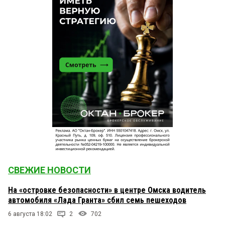
СВЕЖИЕ НОВОСТИ
На «островке безопасности» в центре Омска водитель
автомобиля «Лада Гранта» сбил семь пешеходов
6 августа 18:02
2
702