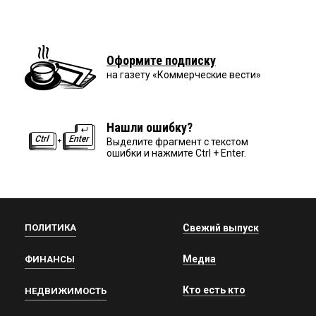
Оформите подписку
на газету «Коммерческие вести»
Нашли ошибку?
Выделите фрагмент с текстом
ошибки и нажмите Ctrl + Enter.
ПОЛИТИКА
Свежий выпуск
Медиа
ФИНАНСЫ
Кто есть кто
НЕДВИЖИМОСТЬ