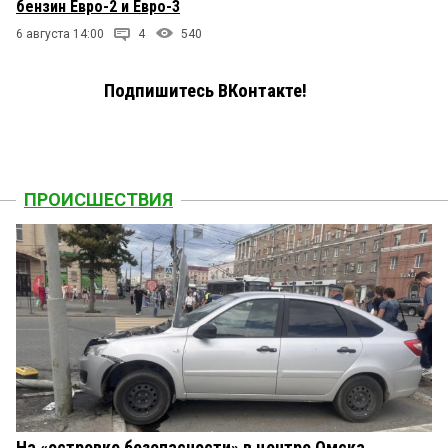
бензин Евро-2 и Евро-3
6 августа 14:00
4
540
Подпишитесь ВКонтакте!
ПРОИСШЕСТВИЯ
На «островке безопасности» в центре Омска