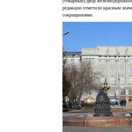
(товарный) двор железнодорожной
редакции отметили красным знач
сокращениями.