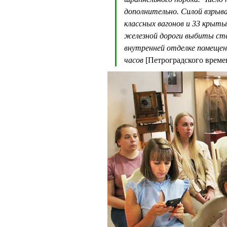
дополнительно. Силой взрыв
классных вагонов и 33 крыты
железной дороги выбиты сте
внутренней отделке помещени
часов
[Петроградского време