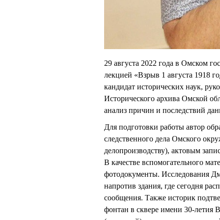
29 августа 2022 года в Омском г
лекцией «Взрыв 1 августа 1918 
кандидат исторических наук, рук
Исторического архива Омской об
анализ причин и последствий дан
Для подготовки работы автор обр
следственного дела Омского окру
делопроизводству), актовым запи
В качестве вспомогательного мате
фотодокументы. Исследования Д
напротив здания, где сегодня ра
сообщения. Также историк подтвер
фонтан в сквере имени 30-летия 