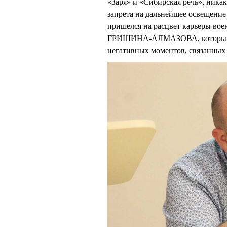
«Заря» и «Сибирская речь», ника
запрета на дальнейшее освещение
пришелся на расцвет карьеры вое
ГРИШИНА-АЛМАЗОВА, который ка
негативных моментов, связанных