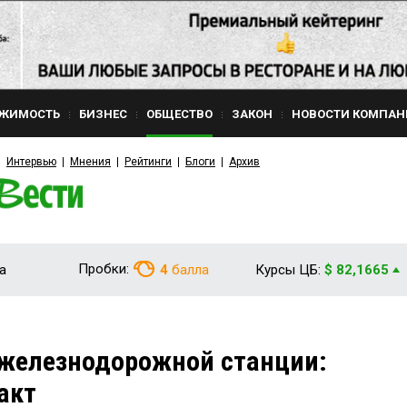
ЖИМОСТЬ
БИЗНЕС
ОБЩЕСТВО
ЗАКОН
НОВОСТИ КОМПАН
Интервью
Мнения
Рейтинги
Блоги
Архив
Пробки:
а
4
балла
Курсы ЦБ:
$ 82,1665
 железнодорожной станции:
акт