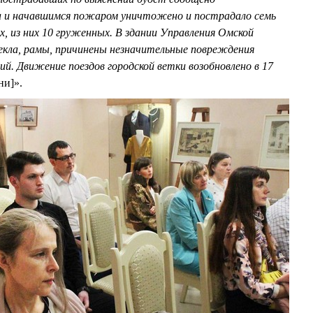
а и начавшимся пожаром уничтожено и пострадало семь
х, из них 10 груженных. В здании Управления Омской
кла, рамы, причинены незначительные повреждения
й. Движение поездов городской ветки возобновлено в 17
ни]».