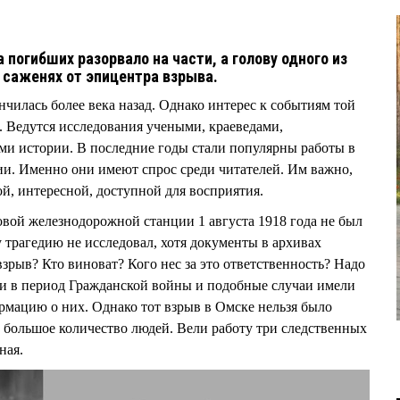
а погибших разорвало на части, а голову одного из
0 саженях от эпицентра взрыва.
чилась более века назад. Однако интерес к событиям той
. Ведутся исследования учеными, краеведами,
ми истории. В последние годы стали популярны работы в
и. Именно они имеют спрос среди читателей. Им важно,
, интересной, доступной для восприятия.
овой железнодорожной станции 1 августа 1918 года не был
у трагедию не исследовал, хотя документы в архивах
зрыв? Кто виноват? Кого нес за это ответственность? Надо
ли в период Гражданской войны и подобные случаи имели
рмацию о них. Однако тот взрыв в Омске нельзя было
ь большое количество людей. Вели работу три следственных
бная.