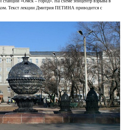
 станции «Омск – город». На схеме эпицентр взрыва в
ком. Текст лекции Дмитрия ПЕТИНА приводится с