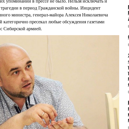
ких упоминаний в прессе не было. Нельзя исключать и
 трагедии в период Гражданской войны. Инцидент
нного министра, генерал-майора Алексея Николаевича
тегорично пресекал любые обсуждения газетами
 с Сибирской армией.