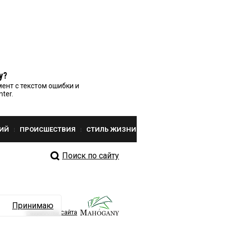
у?
ент с текстом ошибки и
nter.
ИЙ
ПРОИСШЕСТВИЯ
СТИЛЬ ЖИЗНИ
Поиск по сайту
Принимаю
Разработка сайта