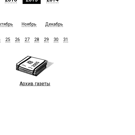
ктябрь
Ноябрь
Декабрь
4
25
26
27
28
29
30
31
Архив газеты