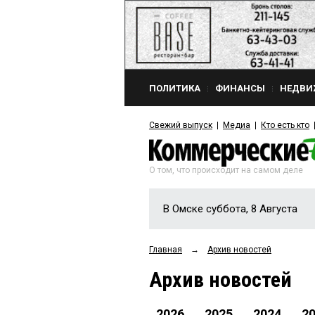
ПОЛИТИКА
ФИНАНСЫ
НЕДВИ
Свежий выпуск
Медиа
Кто есть кто
О том, что происходит на самом деле
В Омске суббота, 8 Августа
Главная
→
Архив новостей
Архив новостей
2026
2025
2024
2