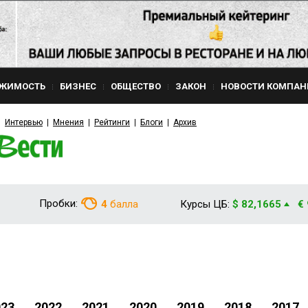
ЖИМОСТЬ
БИЗНЕС
ОБЩЕСТВО
ЗАКОН
НОВОСТИ КОМПАН
Интервью
Мнения
Рейтинги
Блоги
Архив
Пробки:
4
балла
Курсы ЦБ:
$ 82,1665
€
023
2022
2021
2020
2019
2018
2017