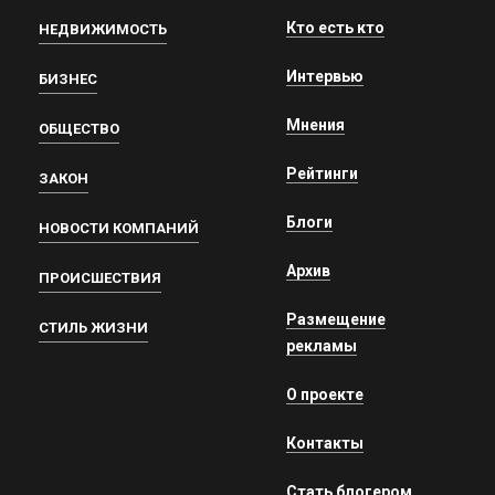
Кто есть кто
НЕДВИЖИМОСТЬ
Интервью
БИЗНЕС
Мнения
ОБЩЕСТВО
Рейтинги
ЗАКОН
Блоги
НОВОСТИ КОМПАНИЙ
Архив
ПРОИСШЕСТВИЯ
Размещение
СТИЛЬ ЖИЗНИ
рекламы
О проекте
Контакты
Стать блогером