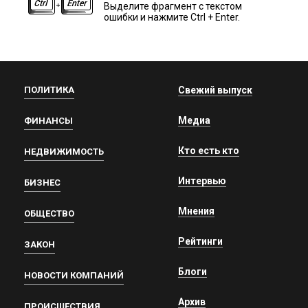
Выделите фрагмент с текстом
ошибки и нажмите Ctrl + Enter.
ПОЛИТИКА
Свежий выпуск
Медиа
ФИНАНСЫ
Кто есть кто
НЕДВИЖИМОСТЬ
Интервью
БИЗНЕС
Мнения
ОБЩЕСТВО
Рейтинги
ЗАКОН
Блоги
НОВОСТИ КОМПАНИЙ
Архив
ПРОИСШЕСТВИЯ