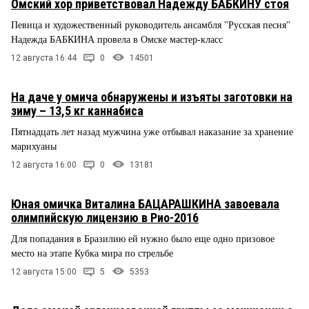
Омский хор приветствовал Надежду БАБКИНУ стоя
Певица и художественный руководитель ансамбля "Русская песня"
Надежда БАБКИНА провела в Омске мастер-класс
12 августа 16:44
0
14501
На даче у омича обнаружены и изъяты заготовки на
зиму – 13,5 кг каннабиса
Пятнадцать лет назад мужчина уже отбывал наказание за хранение
марихуаны
12 августа 16:00
0
13181
Юная омичка Виталина БАЦАРАШКИНА завоевала
олимпийскую лицензию в Рио-2016
Для попадания в Бразилию ей нужно было еще одно призовое
место на этапе Кубка мира по стрельбе
12 августа 15:00
5
5353