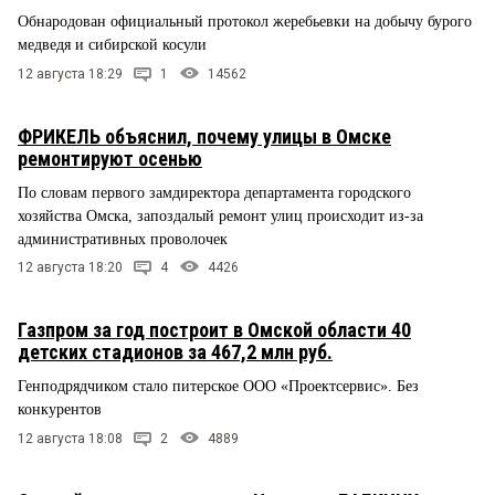
Обнародован официальный протокол жеребьевки на добычу бурого
медведя и сибирской косули
12 августа 18:29
1
14562
ФРИКЕЛЬ объяснил, почему улицы в Омске
ремонтируют осенью
По словам первого замдиректора департамента городского
хозяйства Омска, запоздалый ремонт улиц происходит из-за
административных проволочек
12 августа 18:20
4
4426
Газпром за год построит в Омской области 40
детских стадионов за 467,2 млн руб.
Генподрядчиком стало питерское ООО «Проектсервис». Без
конкурентов
12 августа 18:08
2
4889