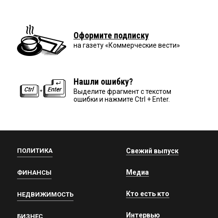
Оформите подписку
на газету «Коммерческие вести»
Нашли ошибку?
Выделите фрагмент с текстом
ошибки и нажмите Ctrl + Enter.
ПОЛИТИКА
Свежий выпуск
Медиа
ФИНАНСЫ
Кто есть кто
НЕДВИЖИМОСТЬ
Интервью
БИЗНЕС