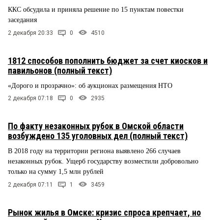
ККС обсудила и приняла решение по 15 пунктам повестки
заседания
2 декабря 20:33
0
4510
1812 способов пополнить бюджет за счет киосков и
павильонов (полный текст)
«Дорого и прозрачно»: об аукционах размещения НТО
2 декабря 07:18
0
2935
По факту незаконных рубок в Омской области
возбуждено 135 уголовных дел (полный текст)
В 2018 году на территории региона выявлено 266 случаев
незаконных рубок. Ущерб государству возместили добровольно
только на сумму 1,5 млн рублей
2 декабря 07:11
1
3459
Рынок жилья в Омске: кризис спроса крепчает, но