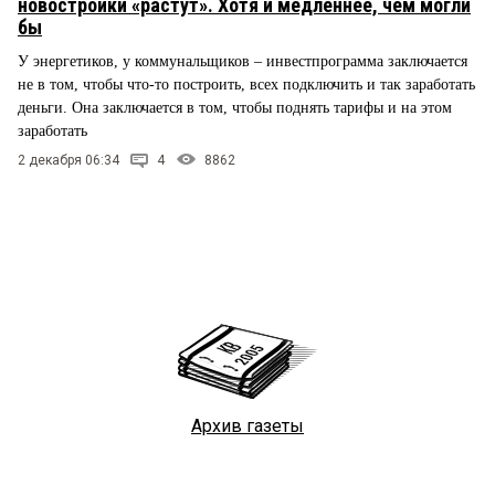
новостройки «растут». Хотя и медленнее, чем могли
бы
У энергетиков, у коммунальщиков – инвестпрограмма заключается
не в том, чтобы что-то построить, всех подключить и так заработать
деньги. Она заключается в том, чтобы поднять тарифы и на этом
заработать
2 декабря 06:34
4
8862
Архив газеты