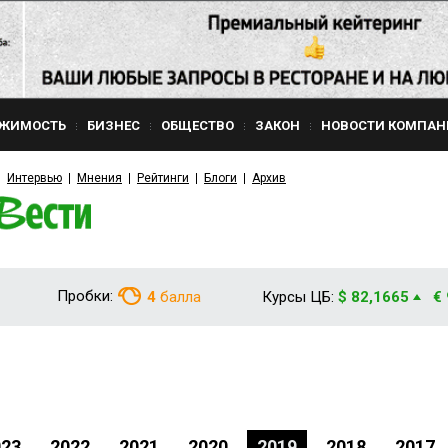
ЖИМОСТЬ
БИЗНЕС
ОБЩЕСТВО
ЗАКОН
НОВОСТИ КОМПАН
Интервью
Мнения
Рейтинги
Блоги
Архив
Пробки:
4
балла
Курсы ЦБ:
$ 82,1665
€
023
2022
2021
2020
2019
2018
2017