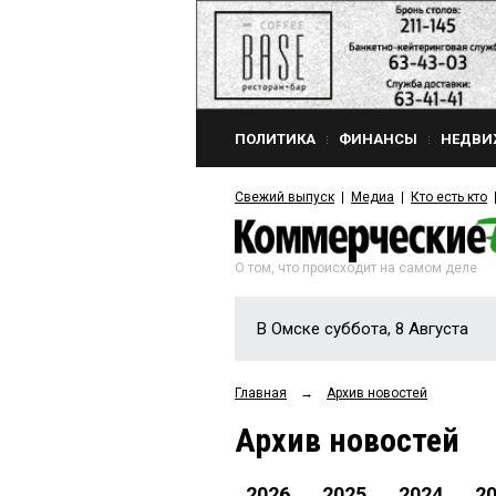
ПОЛИТИКА
ФИНАНСЫ
НЕДВИ
Свежий выпуск
Медиа
Кто есть кто
О том, что происходит на самом деле
В Омске суббота, 8 Августа
Главная
→
Архив новостей
Архив новостей
2026
2025
2024
2