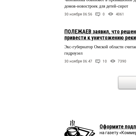
домов-новостроек для детей-сирот
30 ноября 06:56
0
4061
ПОЛЕЖАЕВ заявил, что решен
привести к уничтожению рек
Экс-губернатор Омской области считае
гидроузел
30 ноября 06:47
10
7390
Оформите подп
на газету «Комме