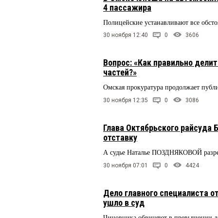
4 пассажира
Полицейские устанавливают все обсто
30 ноября 12:40
0
3606
Вопрос: «Как правильно делит
частей?»
Омская прокуратура продолжает публи
30 ноября 12:35
0
3086
Глава Октябрьского райсуда 
отставку
А судье Наталье ПОЗДНЯКОВОЙ разре
30 ноября 07:01
0
4424
Дело главного специалиста 
ушло в суд
Чиновника обвиняют в превышении д