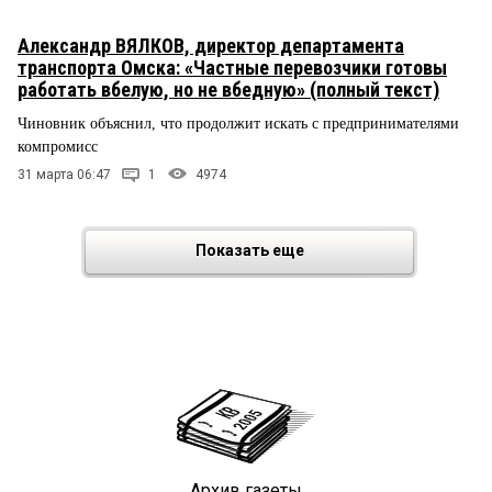
Александр ВЯЛКОВ, директор департамента
транспорта Омска: «Частные перевозчики готовы
работать вбелую, но не вбедную» (полный текст)
Чиновник объяснил, что продолжит искать с предпринимателями
компромисс
31 марта 06:47
1
4974
Показать еще
Архив газеты