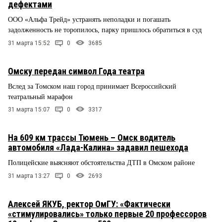
дефектами
ООО «Альфа Трейд» устранять неполадки и погашать
задолженность не торопилось, парку пришлось обратиться в суд
31 марта 15:52
0
3685
Омску передан символ Года театра
Вслед за Томском наш город принимает Всероссийский
театральный марафон
31 марта 15:07
0
3317
На 609 км трассы Тюмень – Омск водитель
автомобиля «Лада-Калина» задавил пешехода
Полицейские выясняют обстоятельства ДТП в Омском районе
31 марта 13:27
0
2693
Алексей ЯКУБ, ректор ОмГУ: «Фактически
«стимулировались» только первые 20 профессоров