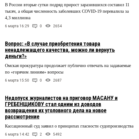
В России вторые сутки подряд прирост заразившихся составил 11
тысяч, а общая численность заболевших COVID-19 перевалила за
4,3 миллиона
6 марта 16:29
0
2654
Вопрос: «В случае приобретения товара
ненадлежащего качества, можно ли вернуть
деньги?»
Омская прокуратура продолжает публично отвечать на задаваемые
по «горячим линиям» вопросы
6 марта 15:50
0
2687
Недопуск журналистов на приговор МАСАНУ и
ГРЕБЕНЩИКОВУ стал одним из доводов
возвращения их уголовного дела на новое
рассмотрение
Кассационный суд заявил о принципах гласности судопроизводства
6 марта 14:42
2
5492