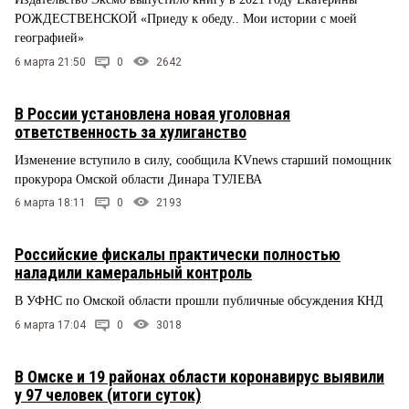
РОЖДЕСТВЕНСКОЙ «Приеду к обеду.. Мои истории с моей
географией»
6 марта 21:50
0
2642
В России установлена новая уголовная
ответственность за хулиганство
Изменение вступило в силу, сообщила KVnews старший помощник
прокурора Омской области Динара ТУЛЕВА
6 марта 18:11
0
2193
Российские фискалы практически полностью
наладили камеральный контроль
В УФНС по Омской области прошли публичные обсуждения КНД
6 марта 17:04
0
3018
В Омске и 19 районах области коронавирус выявили
у 97 человек (итоги суток)