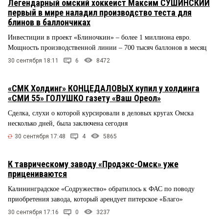
Легендарный омский хоккеист Максим СУШИНСКИЙ
первый в мире наладил производство теста для
блинов в баллончиках
Инвестиции в проект «Блиночкин» – более 1 миллиона евро.
Мощность производственной линии – 700 тысяч баллонов в месяц
30 сентября 18:11
6
8472
«СМК Холдинг» КОНЦЕДАЛОВЫХ купил у холдинга
«СМИ 55» ГОЛУШКО газету «Ваш Ореол»
Сделка, слухи о которой курсировали в деловых кругах Омска
несколько дней, была заключена сегодня
30 сентября 17:48
4
5865
К таврическому заводу «Продэкс-Омск» уже
прицениваются
Калининградское «Содружество» обратилось к ФАС по поводу
приобретения завода, который арендует питерское «Благо»
30 сентября 17:16
0
3237