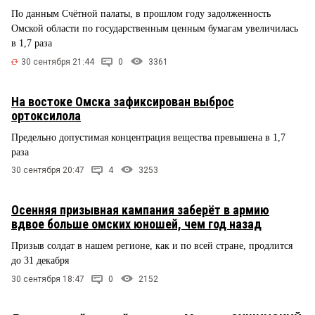
По данным Счётной палаты, в прошлом году задолженность
Омской области по государственным ценным бумагам увеличилась
в 1,7 раза
30 сентября 21:44
0
3361
На востоке Омска зафиксирован выброс
ортоксилола
Предельно допустимая концентрация вещества превышена в 1,7
раза
30 сентября 20:47
4
3253
Осенняя призывная кампания заберёт в армию
вдвое больше омских юношей, чем год назад
Призыв солдат в нашем регионе, как и по всей стране, продлится
до 31 декабря
30 сентября 18:47
0
2152