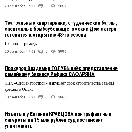
20 сентября 17:33
0
2859
Театральные квартирники, студенческие батлы,
спектакль в бомбоубежище: омский Дом актера
готовится к открытию 48-го сезона
Планов – громадье
20 сентября 17:02
0
3990
Прокурор Владимир ГОЛУБЬ внёс представление
семейному бизнесу Рафика САФАРЯНА
СПК «Сибцентрострой» нарушает срок строительства здания
детсада в Омске
20 сентября 16:32
0
3865
Изъятые у Евгения КРАВЦОВА контрафактные
сигареты на 15 млн рублей суд постановил
уничтожить