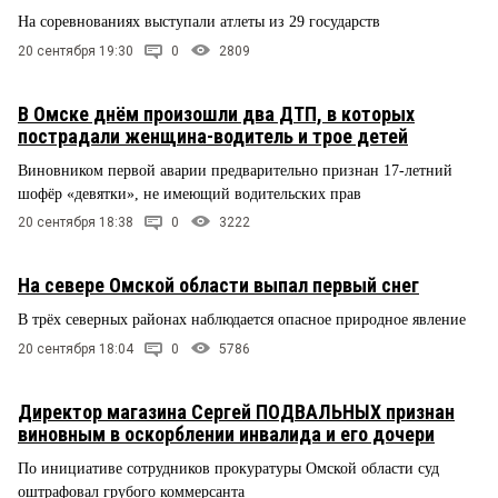
На соревнованиях выступали атлеты из 29 государств
20 сентября 19:30
0
2809
В Омске днём произошли два ДТП, в которых
пострадали женщина-водитель и трое детей
Виновником первой аварии предварительно признан 17-летний
шофёр «девятки», не имеющий водительских прав
20 сентября 18:38
0
3222
На севере Омской области выпал первый снег
В трёх северных районах наблюдается опасное природное явление
20 сентября 18:04
0
5786
Директор магазина Сергей ПОДВАЛЬНЫХ признан
виновным в оскорблении инвалида и его дочери
По инициативе сотрудников прокуратуры Омской области суд
оштрафовал грубого коммерсанта