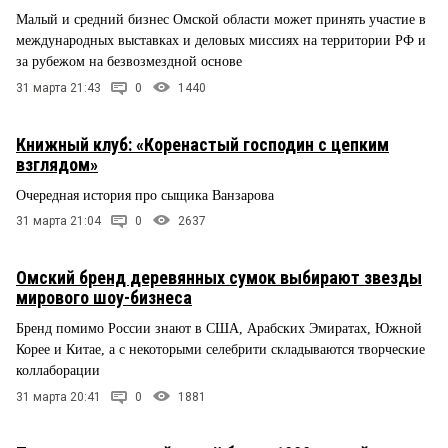
Малый и средний бизнес Омской области может принять участие в
международных выставках и деловых миссиях на территории РФ и
за рубежом на безвозмездной основе
31 марта 21:43
0
1440
Книжный клуб: «Коренастый господин с цепким
взглядом»
Очередная история про сыщика Ванзарова
31 марта 21:04
0
2637
Омский бренд деревянных сумок выбирают звезды
мирового шоу-бизнеса
Бренд помимо России знают в США, Арабских Эмиратах, Южной
Корее и Китае, а с некоторыми селебрити складываются творческие
коллаборации
31 марта 20:41
0
1881