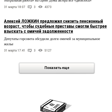
театральная работа» на сцене Дома актера все «двоилось»
31 марта 18:07
3
4373
Алексей ЛОЖКИН предложил снизить пенсионный
возраст, чтобы судебные приставы смогли быстрее
взыскать с омичей задолженности
Депутаты горсовета обсудили долги омичей за муниципальное
жилье
31 марта 17:41
3
5127
Показать еще