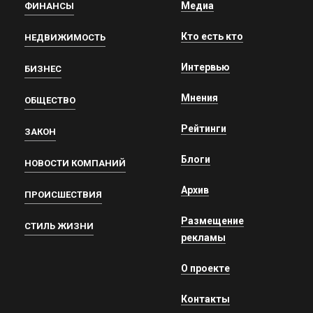
Медиа
ФИНАНСЫ
Кто есть кто
НЕДВИЖИМОСТЬ
Интервью
БИЗНЕС
Мнения
ОБЩЕСТВО
Рейтинги
ЗАКОН
Блоги
НОВОСТИ КОМПАНИЙ
Архив
ПРОИСШЕСТВИЯ
Размещение
СТИЛЬ ЖИЗНИ
рекламы
О проекте
Контакты