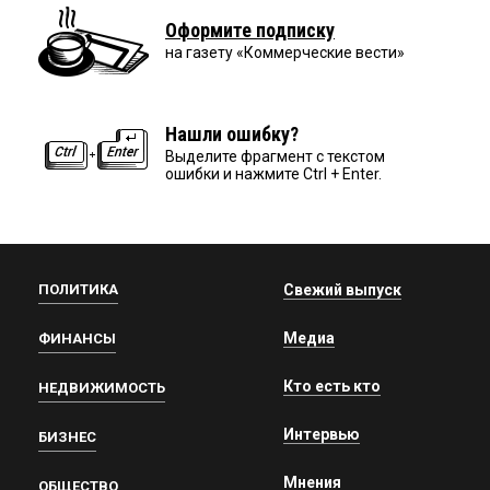
Оформите подписку
на газету «Коммерческие вести»
Нашли ошибку?
Выделите фрагмент с текстом
ошибки и нажмите Ctrl + Enter.
ПОЛИТИКА
Свежий выпуск
Медиа
ФИНАНСЫ
Кто есть кто
НЕДВИЖИМОСТЬ
Интервью
БИЗНЕС
Мнения
ОБЩЕСТВО