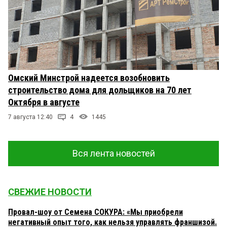
Омский Минстрой надеется возобновить
строительство дома для дольщиков на 70 лет
Октября в августе
7 августа 12:40
4
1445
Вся лента новостей
СВЕЖИЕ НОВОСТИ
Провал-шоу от Семена СОКУРА: «Мы приобрели
негативный опыт того, как нельзя управлять франшизой.