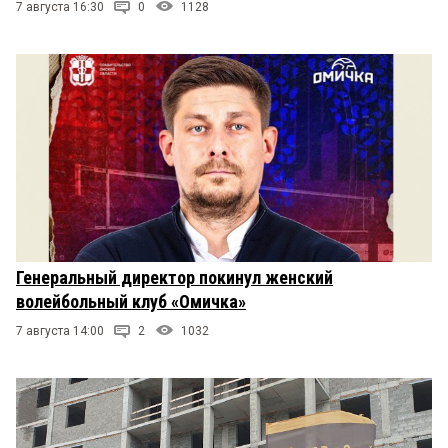
7 августа 16:30
0
1128
Генеральный директор покинул женский
волейбольный клуб «Омичка»
7 августа 14:00
2
1032