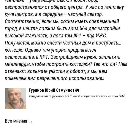
распространяется от общего центра. У нас по генплану
куча центров, а в середине – частный сектор.
Соответственно, если мы хотим иметь современный
город, в центре должна быть зона Ж-4 для застройки
высокой этажности, а пока там Ж-1 – под ИЖС.
Получается, можно снести частный дом и построить…
коттедж. Однако там упорно предлагается
реализовывать КРТ. Застройщикам нужно заплатить
миллиарды, чтобы построить коттеджи? Так что ли? Нам
отвечают: возьмите участки в оборот, а мы вам
поменяем вид разрешенного использования»
Гуринов Юрий Самуилович
генеральный директор АО "Завод сборного железобетона №6"
Все мнения
→