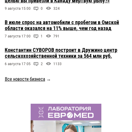
целью вы привезли в Канаду мертвую рыбу?»
9 августа 15:00
0
324
В июле спрос на автомобили с пробегом в Омской
области оказался на 11% выше, чем год назад
7 августа 17:00
1
791
Константин СУВОРОВ построит в Дружино центр
сельскохозяйственной техники за 564 млн руб.
6 августа 17:05
2
1133
Все новости бизнеса
→