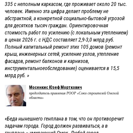
335 с неполным каркасом, где проживает около 20 тыс.
человек. Именно эта цифра делает проблему не
абстрактной, а конкретной социально-бытовой угрозой
для десятков тысяч граждан. Ориентировочная
стоимость работ по усилению (с локальным утеплением)
в ценах 2026 г. с НДС составляет 2,9-3,0 млрд руб.
Полный капитальный ремонт этих 105 домов (ремонт
крыш, инженерных сетей, усиление узлов, утепление
фасадов, ремонт балконов и карнизов,
инструментальноеобследование) оценивается в 15,5
млрд руб. »
Мосенкис Юзеф Морткович
председатель правления РООР «Союз строителей Омской
области»
«Беда нынешнего генплана в том, что он противоречит
задачам города. Город должен развиваться, а в
генплане – умирающий Омск. Любой город