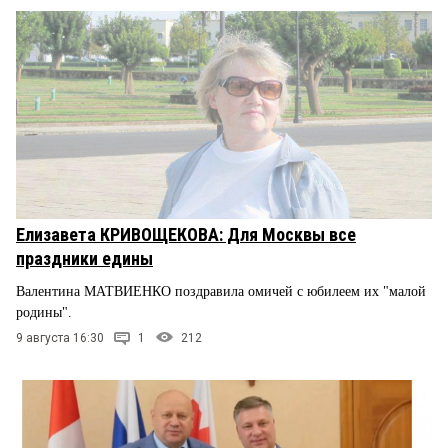
Елизавета КРИВОЩЕКОВА: Для Москвы все
праздники едины
Валентина МАТВИЕНКО поздравила омичей с юбилеем их "малой
родины".
9 августа 16:30
1
212