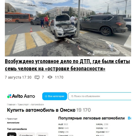
Возбуждено уголовное дело по ДТП, где были сбиты
семь человек на «островке безопасности»
7 августа 17:30
7
1170