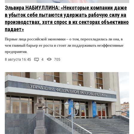
Эльвира НАБИУЛЛИНА: «Некоторые компании даже
в убыток себе пытаются удержать рабочую силу на
производствах, хотя спрос в их секторах объективно
падает»
Первые лица российской экономики – о том, переохладилась ли она, в
чем главный барьер ее роста и стоит ли поддерживать неэффективные
предприятия.
8 августа 16:45
4
705