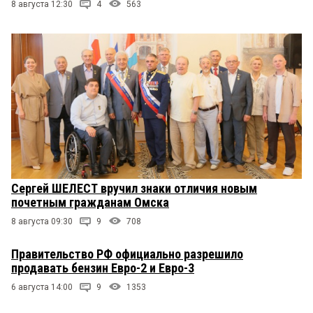
8 августа 12:30
4
563
Сергей ШЕЛЕСТ вручил знаки отличия новым
почетным гражданам Омска
8 августа 09:30
9
708
Правительство РФ официально разрешило
продавать бензин Евро-2 и Евро-3
6 августа 14:00
9
1353