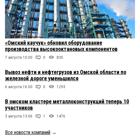
«Омский каучук» обновил оборудование
производства высокооктановых компонентов
7 августа 10:00
0
830
Вывоз нефти и нефтегрузов из Омской области по
железной дороге уменьшился
6 августа 16:00
0
1293
В омском кластере металлоконструкций теперь 10
участников
3 августа 13:06
1
1476
Все новости компаний
→