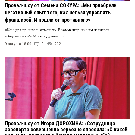
Провал-шоу от Семена СОКУРА: «Мы приобрели
негативный опыт того, как нельзя управлять
франшизой. И пошли от противного»
«Концерт пришлось отменить. В комментариях нам написали:
«Задумайтесь!» Мы и задумались».
9 августа 18:00
0
202
Провал-шоу от Игоря ДОРОХИНА: «Сотрудница
аэропорта совершенно серьезно спросила: «С какой