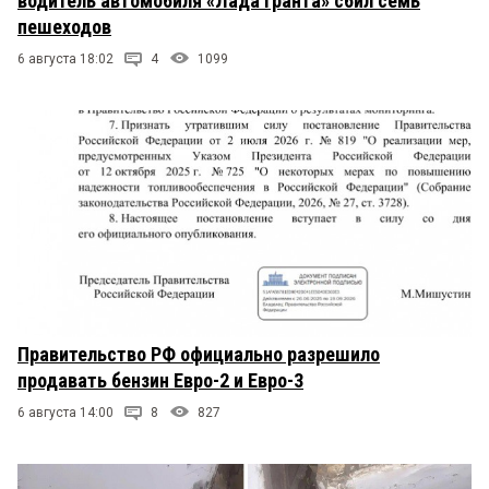
водитель автомобиля «Лада Гранта» сбил семь
пешеходов
6 августа 18:02
4
1099
Правительство РФ официально разрешило
продавать бензин Евро-2 и Евро-3
6 августа 14:00
8
827