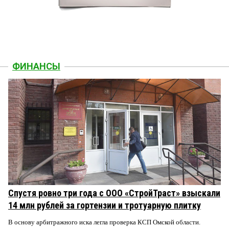
ФИНАНСЫ
Спустя ровно три года с ООО «СтройТраст» взыскали
14 млн рублей за гортензии и тротуарную плитку
В основу арбитражного иска легла проверка КСП Омской области.