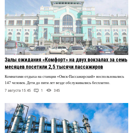
Залы ожидания «Комфорт» на двух вокзалах за семь
месяцев посетили 2,5 тысячи пассажиров
Комнатами отдыха на станции «Омск-Пассажирский» воспользовались
147 человек. Дети до пяти лет везде обслуживались бесплатно.
7 августа 15:45
1
345