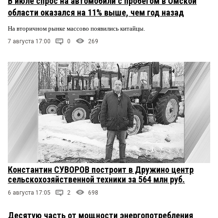
В июле спрос на автомобили с пробегом в Омской
области оказался на 11% выше, чем год назад
На вторичном рынке массово появились китайцы.
7 августа 17:00
0
269
Константин СУВОРОВ построит в Дружино центр
сельскохозяйственной техники за 564 млн руб.
6 августа 17:05
2
698
Десятую часть от мощности энергопотребления