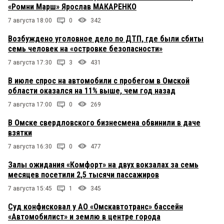
«Ромни Марш» Ярослав МАКАРЕНКО
7 августа 18:00
0
342
Возбуждено уголовное дело по ДТП, где были сбиты
семь человек на «островке безопасности»
7 августа 17:30
3
431
В июле спрос на автомобили с пробегом в Омской
области оказался на 11% выше, чем год назад
7 августа 17:00
0
269
В Омске свердловского бизнесмена обвинили в даче
взятки
7 августа 16:30
0
477
Залы ожидания «Комфорт» на двух вокзалах за семь
месяцев посетили 2,5 тысячи пассажиров
7 августа 15:45
1
345
Суд конфисковал у АО «Омскавтотранс» бассейн
«Автомобилист» и землю в центре города