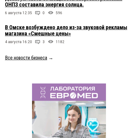
ОНПЗ составила энергия солнца.
6 августа 12:35
0
596
В Омске возбуждено дело из-за звуковой рекламы
магазина «Смешные цены»
4 августа 16:20
3
1182
Все новости бизнеса
→