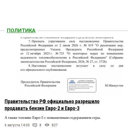
ПОЛИТИКА
Правительство РФ официально разрешило
продавать бензин Евро-2 и Евро-3
А также топливо Евро-5 с повышенным содержанием серы.
6 августа 14:00
8
827