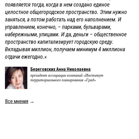
появляется тогда, когда в нем создано единое
целостное общегородское пространство. Этим нужно
заняться, а потом работать над его наполнением. И
управлением, конечно, – парками, бульварами,
набережными, улицами. И да, деньги – общественное
пространство капитализирует городскую среду.
Вкладывая миллион, получаем минимум 4 миллиона
отдачи ежегодно.»
Береговских Анна Николаевна
президент ассоциации компаний «Институт
территориального планирования «Град»
Все мнения
→