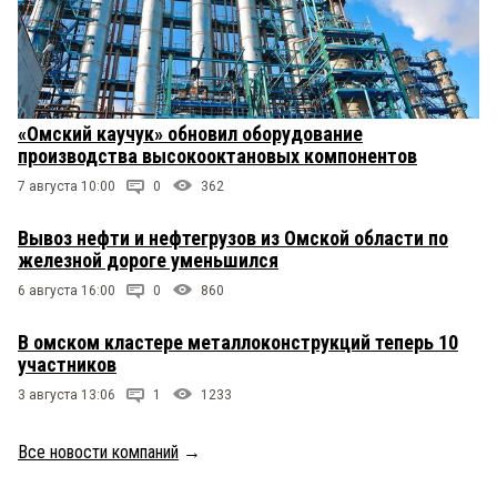
«Омский каучук» обновил оборудование
производства высокооктановых компонентов
7 августа 10:00
0
362
Вывоз нефти и нефтегрузов из Омской области по
железной дороге уменьшился
6 августа 16:00
0
860
В омском кластере металлоконструкций теперь 10
участников
3 августа 13:06
1
1233
Все новости компаний
→