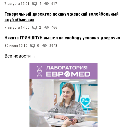
7 августа 15:01
4
617
Генеральный директор покинул женский волейбольный
клуб «Омичка»
7 августа 14:00
2
466
Никита ГРИНШПУН вышел на свободу условно-досрочно
30 июля 15:10
0
2943
Все новости
→