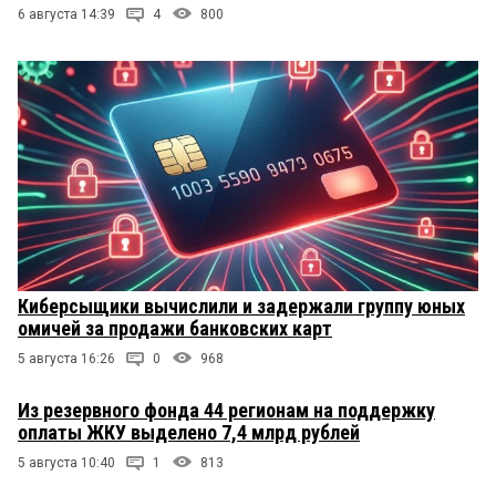
6 августа 14:39
4
800
Киберсыщики вычислили и задержали группу юных
омичей за продажи банковских карт
5 августа 16:26
0
968
Из резервного фонда 44 регионам на поддержку
оплаты ЖКУ выделено 7,4 млрд рублей
5 августа 10:40
1
813