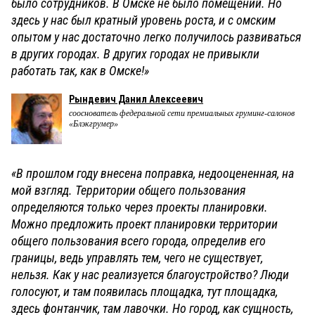
было сотрудников. В Омске не было помещений. Но
здесь у нас был кратный уровень роста, и с омским
опытом у нас достаточно легко получилось развиваться
в других городах. В других городах не привыкли
работать так, как в Омске!»
Рындевич Данил Алексеевич
сооснователь федеральной сети премиальных груминг-салонов
«Блэкгрумер»
«В прошлом году внесена поправка, недооцененная, на
мой взгляд. Территории общего пользования
определяются только через проекты планировки.
Можно предложить проект планировки территории
общего пользования всего города, определив его
границы, ведь управлять тем, чего не существует,
нельзя. Как у нас реализуется благоустройство? Люди
голосуют, и там появилась площадка, тут площадка,
здесь фонтанчик, там лавочки. Но город, как сущность,