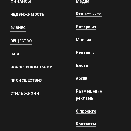
Медиа
ФИНАНСЫ
Кто есть кто
НЕДВИЖИМОСТЬ
Интервью
БИЗНЕС
Мнения
ОБЩЕСТВО
Рейтинги
ЗАКОН
Блоги
НОВОСТИ КОМПАНИЙ
Архив
ПРОИСШЕСТВИЯ
Размещение
СТИЛЬ ЖИЗНИ
рекламы
О проекте
Контакты