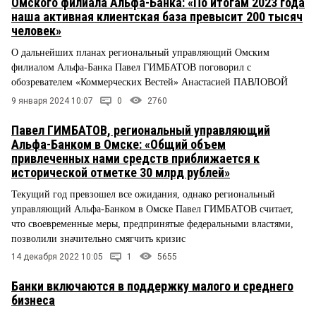
Омского филиала Альфа-Банка: «По итогам 2023 года
наша активная клиентская база превысит 200 тысяч
человек»
О дальнейших планах региональный управляющий Омским
филиалом Альфа-Банка Павел ГИМБАТОВ поговорил с
обозревателем «Коммерческих Вестей» Анастасией ПАВЛОВОЙ
9 января 2024 10:07
0
2760
Павел ГИМБАТОВ, региональный управляющий
Альфа-Банком в Омске: «Общий объем
привлеченных нами средств приближается к
исторической отметке 30 млрд рублей»
Текущий год превзошел все ожидания, однако региональный
управляющий Альфа-Банком в Омске Павел ГИМБАТОВ считает,
что своевременные меры, предпринятые федеральными властями,
позволили значительно смягчить кризис
14 декабря 2022 10:05
1
5655
Банки включаются в поддержку малого и среднего
бизнеса