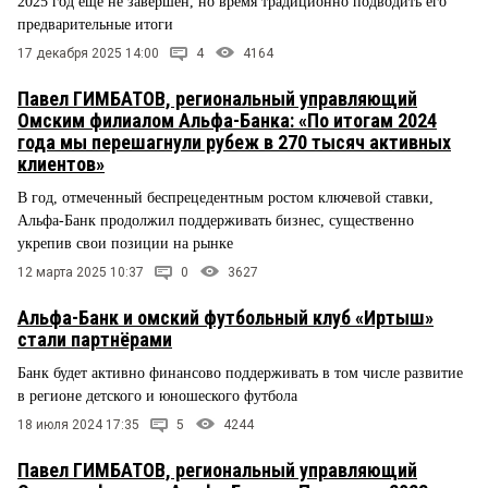
2025 год еще не завершен, но время традиционно подводить его
предварительные итоги
17 декабря 2025 14:00
4
4164
Павел ГИМБАТОВ, региональный управляющий
Омским филиалом Альфа-Банка: «По итогам 2024
года мы перешагнули рубеж в 270 тысяч активных
клиентов»
В год, отмеченный беспрецедентным ростом ключевой ставки,
Альфа-Банк продолжил поддерживать бизнес, существенно
укрепив свои позиции на рынке
12 марта 2025 10:37
0
3627
Альфа-Банк и омский футбольный клуб «Иртыш»
стали партнёрами
Банк будет активно финансово поддерживать в том числе развитие
в регионе детского и юношеского футбола
18 июля 2024 17:35
5
4244
Павел ГИМБАТОВ, региональный управляющий