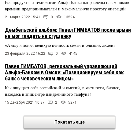
Все продукты и технологии Альфа-Банка направлены на экономию
времени предпринимателей и максимальную простоту операций
21 марта 2022 15:41
0
13594
Дембельский альбом: Павел ГИМБАТОВ после армии
не мог глядеть на сгущенку
«А еще я понял великую ценность семьи и близких людей»
23 февраля 2022 16:22
0
4145
Павел ГИМБАТОВ, региональный управляющий
Альфа-Банком в Омске: «Позиционируем себя как
банк с человеческим лицом»
Как ощущает себя российский и омский, в частности, бизнес,
находясь в эпицентре пандемийного тайфуна?
15 декабря 2021 10:37
2
5271
Показать еще