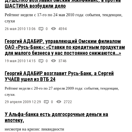
ШАСТИНА возбудили дело
Рейтинг недели с 17-го по 24 мая 2010 года: события, тенденции,
слухи
26 мая 2010 13:06
0
4594
Георгий АДАБИР, управляющий Омским филиалом
ОАО «Русь-Банк»: «Ставки по кредитным продуктам
для малого бизнеса у нас постоянно снижаются…»
19 мая 2010 14:15
0
3746
Георгий АДАБИР возглавит Русь-Банк, а Сергей
УЧАЕВ ушел из ВТБ 24
Рейтинг недели с 20-го по 27 апреля 2009 года: события, тенденции,
слухи.
29 апреля 2009 12:29
0
2722
У Альфа-банка есть долгосрочные деньги на
ипотеку,
несмотря на кризис ликвидности