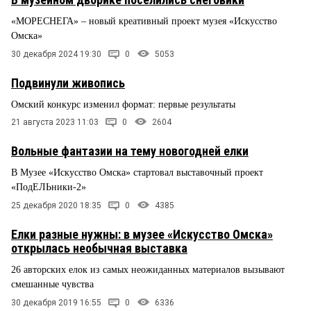
«МОРЕСНЕГА» – новый креативный проект музея «Искусство
Омска»
30 декабря 2024 19:30
0
5053
Подвинули живопись
Омский конкурс изменил формат: первые результаты
21 августа 2023 11:03
0
2604
Вольные фантазии на тему новогодней елки
В Музее «Искусство Омска» стартовал выставочный проект
«ПодЕЛЬники-2»
25 декабря 2020 18:35
0
4385
Елки разные нужны: в музее «Искусство Омска»
открылась необычная выставка
26 авторских елок из самых неожиданных материалов вызывают
смешанные чувства
30 декабря 2019 16:55
0
6336