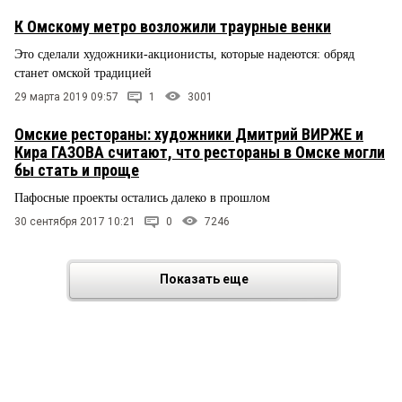
К Омскому метро возложили траурные венки
Это сделали художники-акционисты, которые надеются: обряд
станет омской традицией
29 марта 2019 09:57
1
3001
Омские рестораны: художники Дмитрий ВИРЖЕ и
Кира ГАЗОВА считают, что рестораны в Омске могли
бы стать и проще
Пафосные проекты остались далеко в прошлом
30 сентября 2017 10:21
0
7246
Показать еще