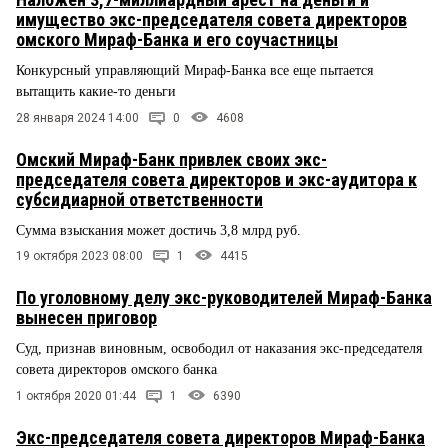
имущество экс-председателя совета директоров
омского Мираф-Банка и его соучастницы
Конкурсный управляющий Мираф-Банка все еще пытается
вытащить какие-то деньги
28 января 2024 14:00
0
4608
Омский Мираф-Банк привлек своих экс-
председателя совета директоров и экс-аудитора к
субсидиарной ответственности
Сумма взыскания может достичь 3,8 млрд руб.
19 октября 2023 08:00
1
4415
По уголовному делу экс-руководителей Мираф-Банка
вынесен приговор
Суд, признав виновным, освободил от наказания экс-председателя
совета директоров омского банка
1 октября 2020 01:44
1
6390
Экс-председателя совета директоров Мираф-Банка