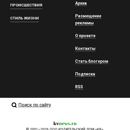
Архив
ПРОИСШЕСТВИЯ
Размещение
СТИЛЬ ЖИЗНИ
рекламы
О проекте
Контакты
Стать блогером
Подписка
RSS
Поиск по сайту
kv
news.ru
©
2001—2026
ООО ИЗДАТЕЛЬСКИЙ ДОМ «КВ».