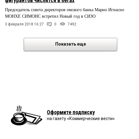
фигурантов числятся в бегах
Председатель совета директоров омского банка Марио Игнасио
МОНХЕ СИМОНС встретил Новый год в СИЗО
3 февраля 2018 16:27
0
7492
Показать еще
Оформите подписку
на газету «Коммерческие вести»