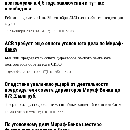
приговорили к 4,5 года заключения и тут же
освободили
Рейтинг недели с 21 по 28 сентября 2020 года: события, тенденции,
слухи.
30 сентября 2020 08:39
0
5103
АСВ требует еще одного уголовного дела по Мираф-
банку
Бывший председатель совета директоров омского банка уже
полтора года обретается в СИЗО
3 декабря 2018 11:32
0
3500
Следствие увеличило ущерб от деятельности
председателя совета директоров Мираф-Банка до
873,2 млн руб.
Завершилось расследование масштабных хищений в омском банке
10 мая 2018 07:28
0
4448
По уголовному делу Мираф-Банка шестеро