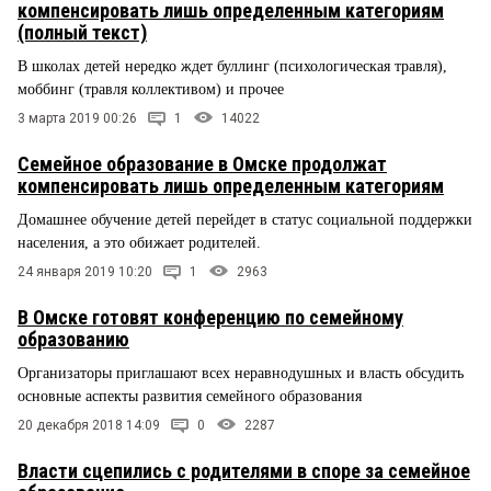
компенсировать лишь определенным категориям
(полный текст)
В школах детей нередко ждет буллинг (психологическая травля),
моббинг (травля коллективом) и прочее
3 марта 2019 00:26
1
14022
Семейное образование в Омске продолжат
компенсировать лишь определенным категориям
Домашнее обучение детей перейдет в статус социальной поддержки
населения, а это обижает родителей.
24 января 2019 10:20
1
2963
В Омске готовят конференцию по семейному
образованию
Организаторы приглашают всех неравнодушных и власть обсудить
основные аспекты развития семейного образования
20 декабря 2018 14:09
0
2287
Власти сцепились с родителями в споре за семейное