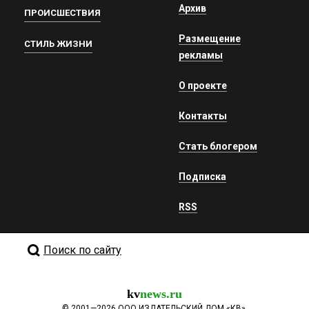
Архив
ПРОИСШЕСТВИЯ
Размещение
СТИЛЬ ЖИЗНИ
рекламы
О проекте
Контакты
Стать блогером
Подписка
RSS
Поиск по сайту
kv
news.ru
©
2001—2026
ООО ИЗДАТЕЛЬСКИЙ ДОМ «КВ».