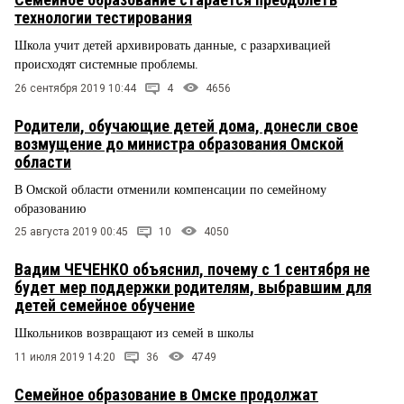
технологии тестирования
Школа учит детей архивировать данные, с разархивацией
происходят системные проблемы.
26 сентября 2019 10:44
4
4656
Родители, обучающие детей дома, донесли свое
возмущение до министра образования Омской
области
В Омской области отменили компенсации по семейному
образованию
25 августа 2019 00:45
10
4050
Вадим ЧЕЧЕНКО объяснил, почему с 1 сентября не
будет мер поддержки родителям, выбравшим для
детей семейное обучение
Школьников возвращают из семей в школы
11 июля 2019 14:20
36
4749
Семейное образование в Омске продолжат