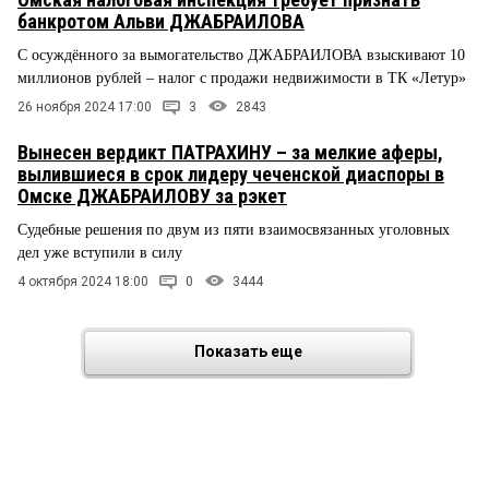
банкротом Альви ДЖАБРАИЛОВА
С осуждённого за вымогательство ДЖАБРАИЛОВА взыскивают 10
миллионов рублей – налог с продажи недвижимости в ТК «Летур»
26 ноября 2024 17:00
3
2843
Вынесен вердикт ПАТРАХИНУ – за мелкие аферы,
вылившиеся в срок лидеру чеченской диаспоры в
Омске ДЖАБРАИЛОВУ за рэкет
Судебные решения по двум из пяти взаимосвязанных уголовных
дел уже вступили в силу
4 октября 2024 18:00
0
3444
Показать еще