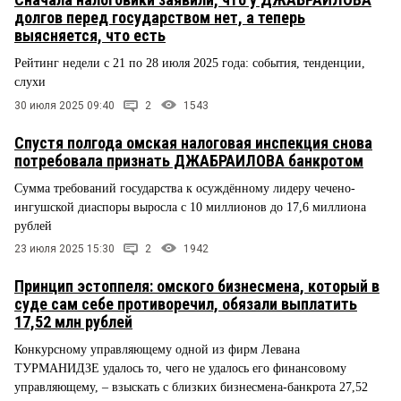
долгов перед государством нет, а теперь
выясняется, что есть
Рейтинг недели с 21 по 28 июля 2025 года: события, тенденции,
слухи
30 июля 2025 09:40
2
1543
Спустя полгода омская налоговая инспекция снова
потребовала признать ДЖАБРАИЛОВА банкротом
Сумма требований государства к осуждённому лидеру чечено-
ингушской диаспоры выросла с 10 миллионов до 17,6 миллиона
рублей
23 июля 2025 15:30
2
1942
Принцип эстоппеля: омского бизнесмена, который в
суде сам себе противоречил, обязали выплатить
17,52 млн рублей
Конкурсному управляющему одной из фирм Левана
ТУРМАНИДЗЕ удалось то, чего не удалось его финансовому
управляющему, – взыскать с близких бизнесмена-банкрота 27,52