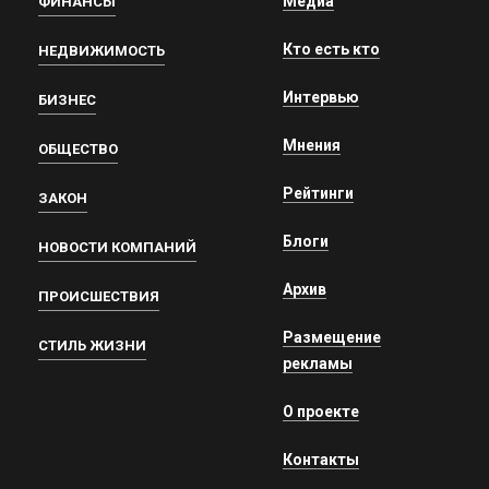
Медиа
ФИНАНСЫ
Кто есть кто
НЕДВИЖИМОСТЬ
Интервью
БИЗНЕС
Мнения
ОБЩЕСТВО
Рейтинги
ЗАКОН
Блоги
НОВОСТИ КОМПАНИЙ
Архив
ПРОИСШЕСТВИЯ
Размещение
СТИЛЬ ЖИЗНИ
рекламы
О проекте
Контакты