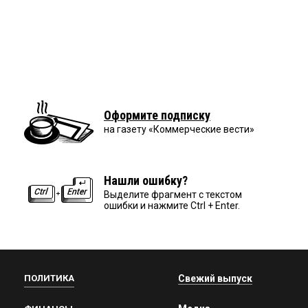
Оформите подписку
на газету «Коммерческие вести»
Нашли ошибку?
Выделите фрагмент с текстом
ошибки и нажмите Ctrl + Enter.
ПОЛИТИКА
Свежий выпуск