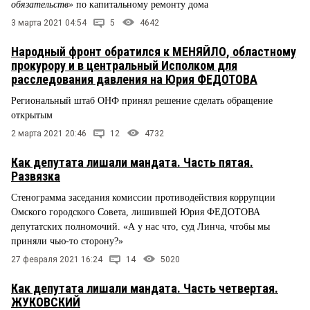
обязательств»
по капитальному ремонту дома
3 марта 2021 04:54
5
4642
Народный фронт обратился к МЕНЯЙЛО, областному
прокурору и в центральный Исполком для
расследования давления на Юрия ФЕДОТОВА
Региональный штаб ОНФ принял решение сделать обращение
открытым
2 марта 2021 20:46
12
4732
Как депутата лишали мандата. Часть пятая.
Развязка
Стенограмма заседания комиссии противодействия коррупции
Омского городского Совета, лишившей Юрия ФЕДОТОВА
депутатских полномочий. «А у нас что, суд Линча, чтобы мы
приняли чью-то сторону?»
27 февраля 2021 16:24
14
5020
Как депутата лишали мандата. Часть четвертая.
ЖУКОВСКИЙ