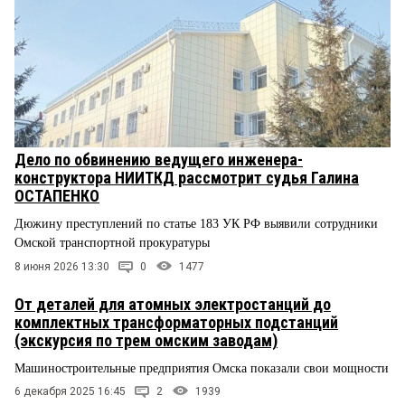
Дело по обвинению ведущего инженера-
конструктора НИИТКД рассмотрит судья Галина
ОСТАПЕНКО
Дюжину преступлений по статье 183 УК РФ выявили сотрудники
Омской транспортной прокуратуры
8 июня 2026 13:30
0
1477
От деталей для атомных электростанций до
комплектных трансформаторных подстанций
(экскурсия по трем омским заводам)
Машиностроительные предприятия Омска показали свои мощности
6 декабря 2025 16:45
2
1939