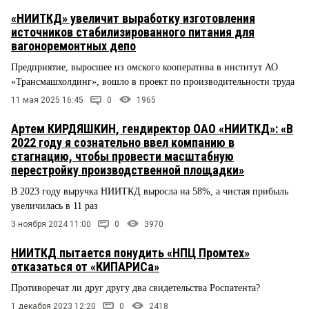
«НИИТКД» увеличит выработку изготовления
источников стабилизированного питания для
вагоноремонтных депо
Предприятие, выросшее из омского кооператива в институт АО
«Трансмашхолдинг», вошло в проект по производительности труда
11 мая 2025 16:45
0
1965
Артем КИРДЯШКИН, гендиректор ОАО «НИИТКД»: «В
2022 году я сознательно ввел компанию в
стагнацию, чтобы провести масштабную
перестройку производственной площадки»
В 2023 году выручка НИИТКД выросла на 58%, а чистая прибыль
увеличилась в 11 раз
3 ноября 2024 11:00
0
3970
НИИТКД пытается понудить «НПЦ Промтех»
отказаться от «КИПАРИСа»
Противоречат ли друг другу два свидетельства Роспатента?
1 декабря 2023 12:20
0
2418