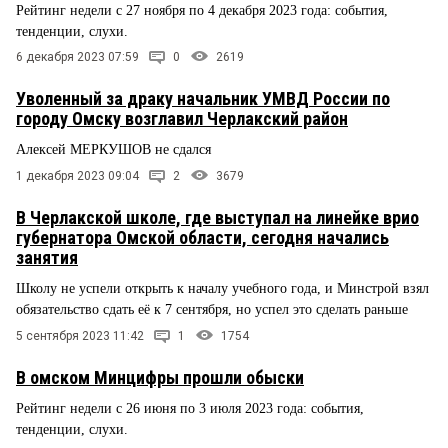
Рейтинг недели с 27 ноября по 4 декабря 2023 года: события,
тенденции, слухи.
6 декабря 2023 07:59
0
2619
Уволенный за драку начальник УМВД России по
городу Омску возглавил Черлакский район
Алексей МЕРКУШОВ не сдался
1 декабря 2023 09:04
2
3679
В Черлакской школе, где выступал на линейке врио
губернатора Омской области, сегодня начались
занятия
Школу не успели открыть к началу учебного года, и Минстрой взял
обязательство сдать её к 7 сентября, но успел это сделать раньше
5 сентября 2023 11:42
1
1754
В омском Минцифры прошли обыски
Рейтинг недели с 26 июня по 3 июля 2023 года: события,
тенденции, слухи.