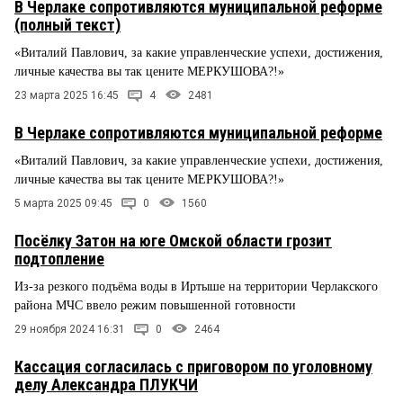
В Черлаке сопротивляются муниципальной реформе
(полный текст)
«Виталий Павлович, за какие управленческие успехи, достижения,
личные качества вы так цените МЕРКУШОВА?!»
23 марта 2025 16:45
4
2481
В Черлаке сопротивляются муниципальной реформе
«Виталий Павлович, за какие управленческие успехи, достижения,
личные качества вы так цените МЕРКУШОВА?!»
5 марта 2025 09:45
0
1560
Посёлку Затон на юге Омской области грозит
подтопление
Из-за резкого подъёма воды в Иртыше на территории Черлакского
района МЧС ввело режим повышенной готовности
29 ноября 2024 16:31
0
2464
Кассация согласилась с приговором по уголовному
делу Александра ПЛУКЧИ