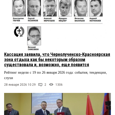
Кассация заявила, что Чернолученско-Красноярская
зона отдыха как бы некоторым образом
существовала и, возможно, еще появится
Рейтинг недели с 19 по 26 января 2026 года: события, тенденции,
слухи
28 января 2026 10:29
2
1306