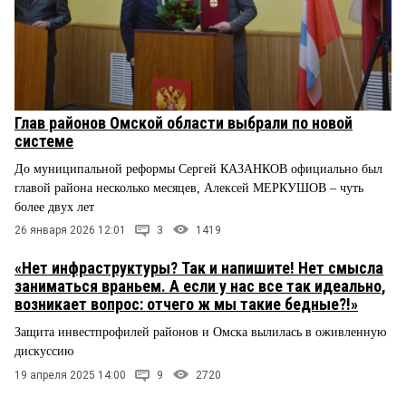
Глав районов Омской области выбрали по новой
системе
До муниципальной реформы Сергей КАЗАНКОВ официально был
главой района несколько месяцев, Алексей МЕРКУШОВ – чуть
более двух лет
26 января 2026 12:01
3
1419
«Нет инфраструктуры? Так и напишите! Нет смысла
заниматься враньем. А если у нас все так идеально,
возникает вопрос: отчего ж мы такие бедные?!»
Защита инвестпрофилей районов и Омска вылилась в оживленную
дискуссию
19 апреля 2025 14:00
9
2720