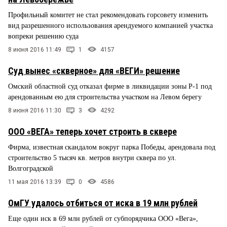
Профильный комитет не стал рекомендовать горсовету изменить
вид разрешенного использования арендуемого компанией участка
вопреки решению суда
8 июня 2016 11:49
1
4157
Суд вынес «скверное» для «ВЕГИ» решение
Омский областной суд отказал фирме в ликвидации зоны Р-1 под
арендованным ею для строительства участком на Левом берегу
8 июня 2016 11:30
3
4292
ООО «ВЕГА» теперь хочет строить в сквере
Фирма, известная скандалом вокруг парка Победы, арендовала под
строительство 5 тысяч кв. метров внутри сквера по ул.
Волгоградской
11 мая 2016 13:39
0
4586
ОмГУ удалось отбиться от иска в 19 млн рублей
Еще один иск в 69 млн рублей от субпорядчика ООО «Вега»,