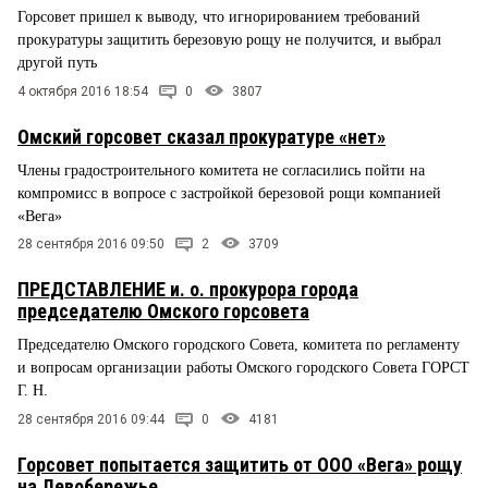
Горсовет пришел к выводу, что игнорированием требований
прокуратуры защитить березовую рощу не получится, и выбрал
другой путь
4 октября 2016 18:54
0
3807
Омский горсовет сказал прокуратуре «нет»
Члены градостроительного комитета не согласились пойти на
компромисс в вопросе с застройкой березовой рощи компанией
«Вега»
28 сентября 2016 09:50
2
3709
ПРЕДСТАВЛЕНИЕ и. о. прокурора города
председателю Омского горсовета
Председателю Омского городского Совета, комитета по регламенту
и вопросам организации работы Омского городского Совета ГОРСТ
Г. Н.
28 сентября 2016 09:44
0
4181
Горсовет попытается защитить от ООО «Вега» рощу
на Левобережье