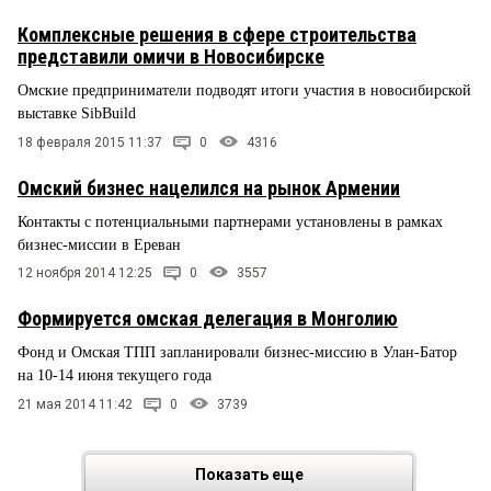
Комплексные решения в сфере строительства
представили омичи в Новосибирске
Омские предприниматели подводят итоги участия в новосибирской
выставке SibBuild
18 февраля 2015 11:37
0
4316
Омский бизнес нацелился на рынок Армении
Контакты с потенциальными партнерами установлены в рамках
бизнес-миссии в Ереван
12 ноября 2014 12:25
0
3557
Формируется омская делегация в Монголию
Фонд и Омская ТПП запланировали бизнес-миссию в Улан-Батор
на 10-14 июня текущего года
21 мая 2014 11:42
0
3739
Показать еще