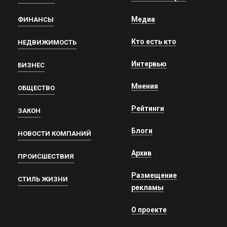
Медиа
ФИНАНСЫ
Кто есть кто
НЕДВИЖИМОСТЬ
Интервью
БИЗНЕС
Мнения
ОБЩЕСТВО
Рейтинги
ЗАКОН
Блоги
НОВОСТИ КОМПАНИЙ
Архив
ПРОИСШЕСТВИЯ
Размещение
СТИЛЬ ЖИЗНИ
рекламы
О проекте