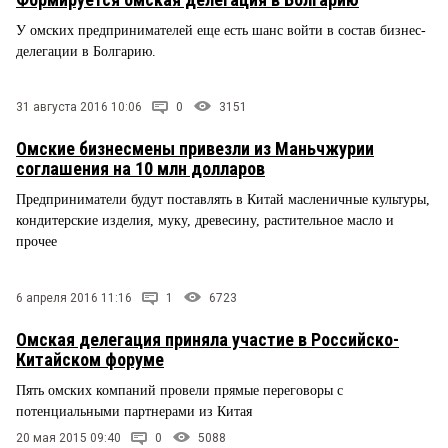
У омских предпринимателей еще есть шанс войти в состав бизнес-
делегации в Болгарию.
31 августа 2016 10:06
0
3151
Омские бизнесмены привезли из Маньчжурии
соглашения на 10 млн долларов
Предприниматели будут поставлять в Китай масленичные культуры,
кондитерские изделия, муку, древесину, растительное масло и
прочее
6 апреля 2016 11:16
1
6723
Омская делегация приняла участие в Российско-
Китайском форуме
Пять омских компаний провели прямые переговоры с
потенциальными партнерами из Китая
20 мая 2015 09:40
0
5088