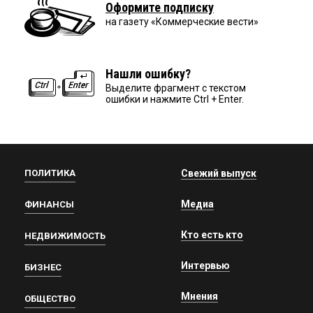
Оформите подписку
на газету «Коммерческие вести»
Нашли ошибку?
Выделите фрагмент с текстом
ошибки и нажмите Ctrl + Enter.
ПОЛИТИКА
Свежий выпуск
Медиа
ФИНАНСЫ
Кто есть кто
НЕДВИЖИМОСТЬ
Интервью
БИЗНЕС
Мнения
ОБЩЕСТВО