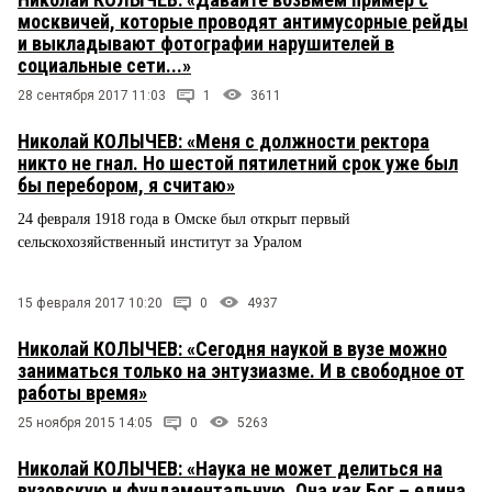
москвичей, которые проводят антимусорные рейды
и выкладывают фотографии нарушителей в
социальные сети...»
28 сентября 2017 11:03
1
3611
Николай КОЛЫЧЕВ: «Меня с должности ректора
никто не гнал. Но шестой пятилетний срок уже был
бы перебором, я считаю»
24 февраля 1918 года в Омске был открыт первый
сельскохозяйственный институт за Уралом
15 февраля 2017 10:20
0
4937
Николай КОЛЫЧЕВ: «Сегодня наукой в вузе можно
заниматься только на энтузиазме. И в свободное от
работы время»
25 ноября 2015 14:05
0
5263
Николай КОЛЫЧЕВ: «Наука не может делиться на
вузовскую и фундаментальную. Она как Бог – едина.