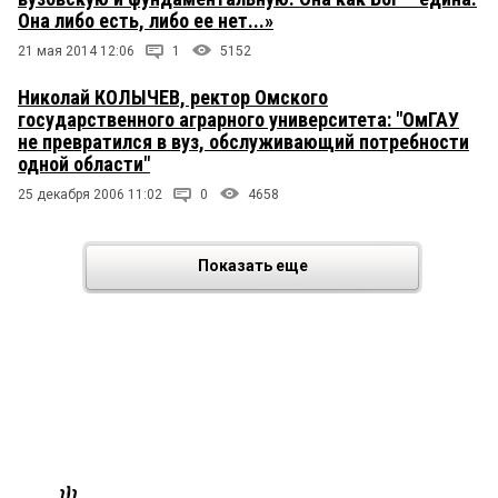
Она либо есть, либо ее нет...»
21 мая 2014 12:06
1
5152
Николай КОЛЫЧЕВ, ректор Омского
государственного аграрного университета: "ОмГАУ
не превратился в вуз, обслуживающий потребности
одной области"
25 декабря 2006 11:02
0
4658
Показать еще