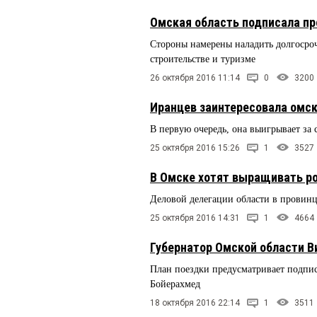
Омская область подписала пр
Стороны намерены наладить долгосрочн
строительстве и туризме
26 октября 2016 11:14
0
3200
Иранцев заинтересовала омск
В первую очередь, она выигрывает за 
25 октября 2016 15:26
1
3527
В Омске хотят выращивать ро
Деловой делегации области в провин
25 октября 2016 14:31
1
4664
Губернатор Омской области 
План поездки предусматривает подпис
Бойерахмед
18 октября 2016 22:14
1
3511