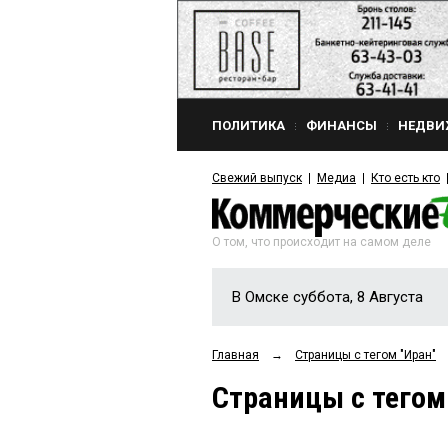
ПОЛИТИКА
ФИНАНСЫ
НЕДВИ
Свежий выпуск
Медиа
Кто есть кто
О том, что происходит на самом деле
В Омске суббота, 8 Августа
Главная
→
Страницы c тегом "Иран"
Страницы c тегом