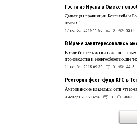
Гости из Ирана в Омске попр
Делегация провинции Кохгилуйе и Б
неделю"
17 ноября 2015 11:50
0
3234
В Иране заинтересовались ом
В ходе бизнес-миссии потенциальным
производства и энергосберегающие т
11 ноября 2015 09:30
0
4415
Ресторан фаст-фуда KFC в Те
Американские владельцы сети утверж
4 ноября 2015 16:26
0
4880