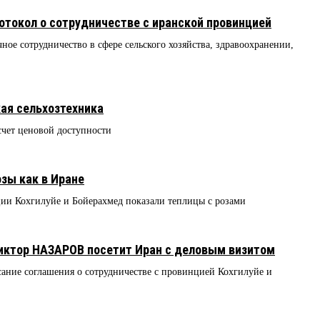
отокол о сотрудничестве с иранской провинцией
ое сотрудничество в сфере сельского хозяйства, здравоохранении,
ая сельхозтехника
счет ценовой доступности
зы как в Иране
ции Кохгилуйе и Бойерахмед показали теплицы с розами
Виктор НАЗАРОВ посетит Иран с деловым визитом
ание соглашения о сотрудничестве с провинцией Кохгилуйе и