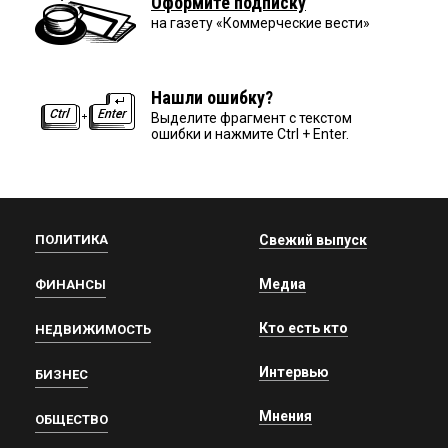
Оформите подписку
на газету «Коммерческие вести»
Нашли ошибку?
Выделите фрагмент с текстом
ошибки и нажмите Ctrl + Enter.
ПОЛИТИКА
Свежий выпуск
Медиа
ФИНАНСЫ
Кто есть кто
НЕДВИЖИМОСТЬ
Интервью
БИЗНЕС
Мнения
ОБЩЕСТВО