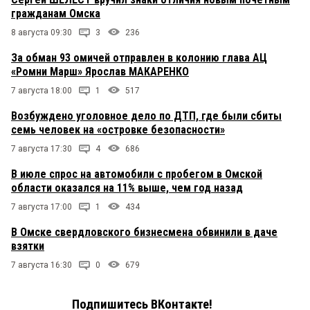
гражданам Омска
8 августа 09:30
3
236
За обман 93 омичей отправлен в колонию глава АЦ
«Ромни Марш» Ярослав МАКАРЕНКО
7 августа 18:00
1
517
Возбуждено уголовное дело по ДТП, где были сбиты
семь человек на «островке безопасности»
7 августа 17:30
4
686
В июле спрос на автомобили с пробегом в Омской
области оказался на 11% выше, чем год назад
7 августа 17:00
1
434
В Омске свердловского бизнесмена обвинили в даче
взятки
7 августа 16:30
0
679
Подпишитесь ВКонтакте!