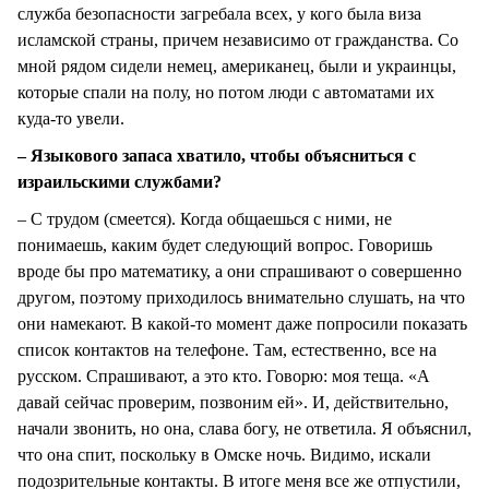
служба безопасности загребала всех, у кого была виза
исламской страны, причем независимо от гражданства. Со
мной рядом сидели немец, американец, были и украинцы,
которые спали на полу, но потом люди с автоматами их
куда-то увели.
– Языкового запаса хватило, чтобы объясниться с
израильскими службами?
– С трудом (смеется). Когда общаешься с ними, не
понимаешь, каким будет следующий вопрос. Говоришь
вроде бы про математику, а они спрашивают о совершенно
другом, поэтому приходилось внимательно слушать, на что
они намекают. В какой-то момент даже попросили показать
список контактов на телефоне. Там, естественно, все на
русском. Спрашивают, а это кто. Говорю: моя теща. «А
давай сейчас проверим, позвоним ей». И, действительно,
начали звонить, но она, слава богу, не ответила. Я объяснил,
что она спит, поскольку в Омске ночь. Видимо, искали
подозрительные контакты. В итоге меня все же отпустили,