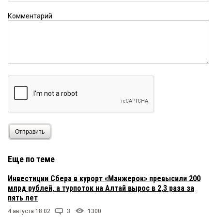
Комментарий
Отправить
Еще по теме
Инвестиции Сбера в курорт «Манжерок» превысили 200
млрд рублей, а турпоток на Алтай вырос в 2,3 раза за
пять лет
4 августа 18:02
3
1300