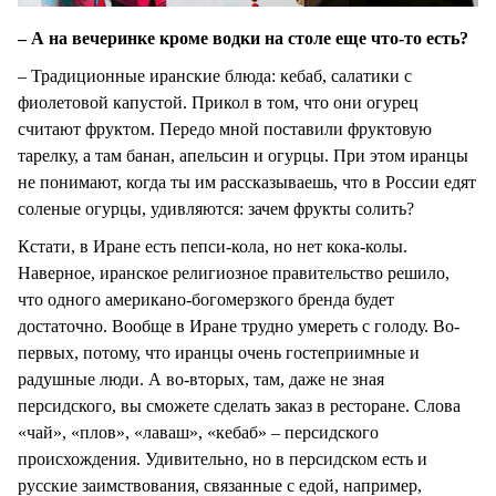
– А на вечеринке кроме водки на столе еще что-то есть?
– Традиционные иранские блюда: кебаб, салатики с
фиолетовой капустой. Прикол в том, что они огурец
считают фруктом. Передо мной поставили фруктовую
тарелку, а там банан, апельсин и огурцы. При этом иранцы
не понимают, когда ты им рассказываешь, что в России едят
соленые огурцы, удивляются: зачем фрукты солить?
Кстати, в Иране есть пепси-кола, но нет кока-колы.
Наверное, иранское религиозное правительство решило,
что одного американо-богомерзкого бренда будет
достаточно. Вообще в Иране трудно умереть с голоду. Во-
первых, потому, что иранцы очень гостеприимные и
радушные люди. А во-вторых, там, даже не зная
персидского, вы сможете сделать заказ в ресторане. Слова
«чай», «плов», «лаваш», «кебаб» – персидского
происхождения. Удивительно, но в персидском есть и
русские заимствования, связанные с едой, например,