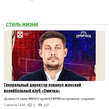
СТИЛЬ ЖИЗНИ
Генеральный директор покинул женский
волейбольный клуб «Омичка»
Должность главы ФВОО Сергей КУФРИН по-прежнему сохраняет.
7 августа 14:00
2
627