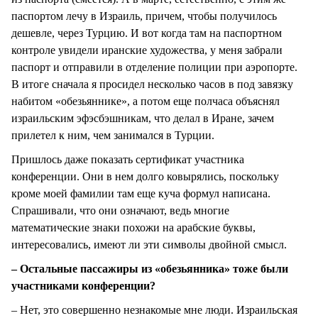
паспортом лечу в Израиль, причем, чтобы получилось
дешевле, через Турцию. И вот когда там на паспортном
контроле увидели иранские художества, у меня забрали
паспорт и отправили в отделение полиции при аэропорте.
В итоге сначала я просидел несколько часов в под завязку
набитом «обезьяннике», а потом еще полчаса объяснял
израильским эфэсбэшникам, что делал в Иране, зачем
прилетел к ним, чем занимался в Турции.
Пришлось даже показать сертификат участника
конференции. Они в нем долго ковырялись, поскольку
кроме моей фамилии там еще куча формул написана.
Спрашивали, что они означают, ведь многие
математические знаки похожи на арабские буквы,
интересовались, имеют ли эти символы двойной смысл.
– Остальные пассажиры из «обезьянника» тоже были
участниками конференции?
– Нет, это совершенно незнакомые мне люди. Израильская