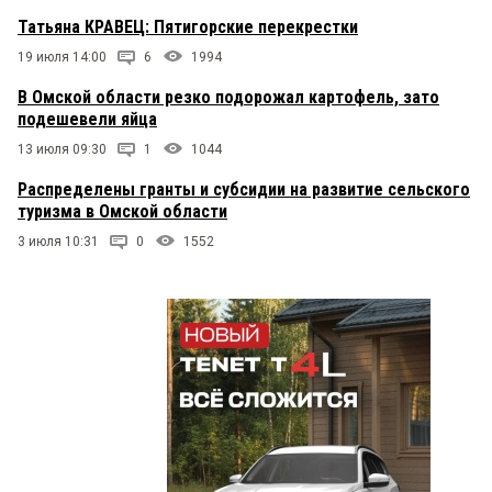
Татьяна КРАВЕЦ: Пятигорские перекрестки
19 июля 14:00
6
1994
В Омской области резко подорожал картофель, зато
подешевели яйца
13 июля 09:30
1
1044
Распределены гранты и субсидии на развитие сельского
туризма в Омской области
3 июля 10:31
0
1552