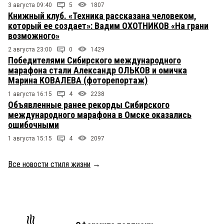
3 августа 09:40
5
1807
Книжный клуб. «Техника рассказана человеком,
который ее создает»: Вадим ОХОТНИКОВ «На грани
возможного»
2 августа 23:00
0
1429
Победителями Сибирского международного
марафона стали Александр ОЛЬКОВ и омичка
Марина КОВАЛЕВА (фоторепортаж)
1 августа 16:15
4
2238
Объявленные ранее рекорды Сибирского
международного марафона в Омске оказались
ошибочными
1 августа 15:15
4
2097
Все новости стиля жизни
→