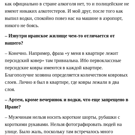
как официально в стране алкоголя нет, то и полицейские не
имеют никаких алкотестеров. И мой друг, после того как
выпил водки, спокойно повез нас на машине в аэропорт,
никого не боясь.
– Изнутри иранское жилище чем-то отличается от
нашего?
– Конечно. Например, фраза «у меня в квартире лежит
персидский ковер» там тривиальна. Ибо первоклассные
персидские ковры имеются в каждой квартире.
Благополучие хозяина определяется количеством ковровых
слоев. Лично я был в квартире, где ковры лежали в два
слоя.
– Артем, кроме вечеринок и водки, что еще запрещено в
Иране?
– Мужчинам нельзя носить короткие шорты, рубашки с
короткими рукавами. Нельзя фотографировать людей на
улице. Было жаль, поскольку там встречалось много