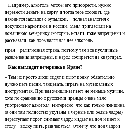
– Например, алкоголь. Чтобы его приобрести, нужно
перевести деньги на карту, и тогда тебе сообщат, где
находится закладка с бутылкой, – полная аналогия с
покупкой наркотиков в России! Меня пригласили на
домашнюю вечеринку (которые, кстати, тоже запрещены) и
рассказали, как добывался для нее алкоголь.
Иран – религиозная страна, поэтому там все публичные
развлечения запрещены, и народ собирается на квартирах.
– Как выглядит вечеринка в Иране?
– Там не просто люди сидят и пьют водку, обязательно
нужно петь песни, танцевать, играть на музыкальных
инструментах. Причем женщины пьют не меньше мужчин,
хотя по сравнению с русскими иранцы очень мало
употребляют алкоголя. Интересно, что как только женщина
(а они там полностью укутаны в черные или белые чадры)
переступает порог, снимает чадру, кидает на пол и идет к
столу – водку пить, развлекаться. Отмечу, что под чадрой