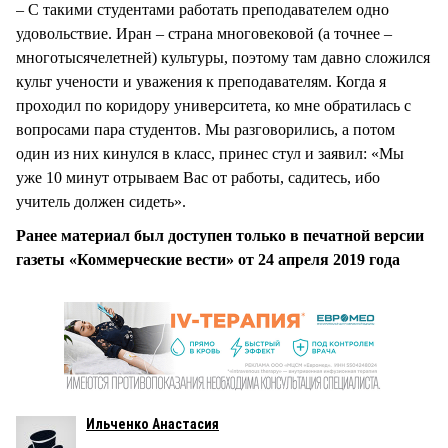
– С такими студентами работать преподавателем одно
удовольствие. Иран – страна многовековой (а точнее –
многотысячелетней) культуры, поэтому там давно сложился
культ учености и уважения к преподавателям. Когда я
проходил по коридору университета, ко мне обратилась с
вопросами пара студентов. Мы разговорились, а потом
один из них кинулся в класс, принес стул и заявил: «Мы
уже 10 минут отрываем Вас от работы, садитесь, ибо
учитель должен сидеть».
Ранее материал был доступен только в печатной версии
газеты «Коммерческие вести» от 24 апреля 2019 года
Ильченко Анастасия