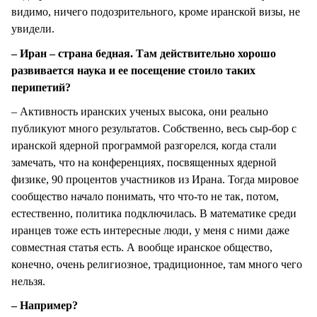
видимо, ничего подозрительного, кроме иранской визы, не
увидели.
– Иран – страна бедная. Там действительно хорошо
развивается наука и ее посещение стоило таких
перипетий?
– Активность иранских ученых высока, они реально
публикуют много результатов. Собственно, весь сыр-бор с
иранской ядерной программой разгорелся, когда стали
замечать, что на конференциях, посвященных ядерной
физике, 90 процентов участников из Ирана. Тогда мировое
сообщество начало понимать, что что-то не так, потом,
естественно, политика подключилась. В математике среди
иранцев тоже есть интересные люди, у меня с ними даже
совместная статья есть. А вообще иранское общество,
конечно, очень религиозное, традиционное, там много чего
нельзя.
– Например?