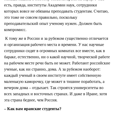
есть, правда, институты Академии наук, сотрудники
которых вовсе не обязаны преподавать студентам. Считаю,
это тоже не совсем правильно, поскольку
преподавательский опыт ученому нужен. Должен быть
компромисс.
К тому же в России и за рубежом существенно отличается
и организация рабочего места и времени. У нас научные
сотрудники сидят в огромных комнатах все вместе, как в
бараке, естественно, ни о какой научной, творческой работе
на рабочем месте речи быть не может. Работают российские
ученые, как ни странно, дома. А за рубежом наоборот:
каждый ученый в своем институте имеет собственную
маленькую каморочку, где может в тишине поработать, а
вечером дома – отдыхает. Так строятся университеты во
всех западных и восточных странах. И даже в Иране, хотя
эта страна беднее, чем Россия.
– Как вам иранские студенты?