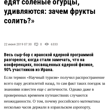
едят соленые огурцы,
удивляются: зачем фрукты
солить?»
22 июня 2019 07:30
0
6333
Весь сыр-бор с иранской ядерной программой
разгорелся, когда стали замечать, что на
конференциях, посвященных ядерной физике,
90% участников из Ирана.
Если термин «Научный туризм» получил распространение
всего пару десятилетий назад, то сам факт таких поездок за
знаниями известен еще с античности. Однако даже в
проверенных временем путешествиях случаются
неожиданности. О том, почему российского математика
несколько часов держали в израильском аэропорту,