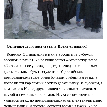
– Отличаются ли институты в Иране от наших?
– Конечно. Организация науки в России и за рубежом
абсолютно разная. У нас университет – это прежде всего
образовательное учреждение, где преподаватели первым
делом должны обучать студентов. У российских
преподавателей вузов очень большая учебная нагрузка, а
после шести пар лекций сложно делать науку. За рубежом, в
том числе в Иране, другой акцент – ученые занимаются
наукой и немножко преподают. Наука сосредоточена в
университетах: но преподавательская нагрузка значительно
меньше нашей, и поэтому остается время на науку. У нас