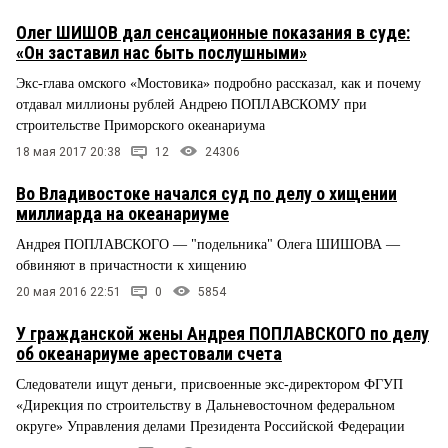
Олег ШИШОВ дал сенсационные показания в суде:
«Он заставил нас быть послушными»
Экс-глава омского «Мостовика» подробно рассказал, как и почему
отдавал миллионы рублей Андрею ПОПЛАВСКОМУ при
строительстве Приморского океанариума
18 мая 2017 20:38
12
24306
Во Владивостоке начался суд по делу о хищении
миллиарда на океанариуме
Андрея ПОПЛАВСКОГО — "подельника" Олега ШИШОВА —
обвиняют в причастности к хищению
20 мая 2016 22:51
0
5854
У гражданской жены Андрея ПОПЛАВСКОГО по делу
об океанариуме арестовали счета
Следователи ищут деньги, присвоенные экс-директором ФГУП
«Дирекция по строительству в Дальневосточном федеральном
округе» Управления делами Президента Российской Федерации