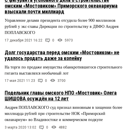
омским «Мостовиком» Приморского океанариума
взыскали почти миллиард
Управление делами президента отсудила более 900 миллионов
рублей у экс-главы Дирекции по строительству в ДВФО Андрея
ПОПЛАВСКОГО
17 декабря 2021 16:22
0
5973
Долг государства перед омским «Мостовиком» не
удалось продать даже за копейку
На торги по продаже имущества обанкротившегося строительного
гиганта выставлялся необычный лот
17 мая 2021 11:23
0
3700
Подельник главы омского НПО «Мостовик» Олега
ШИШОВА осуждён на 12 лет
Андрея ПОПЛАВСКОГО суд признал виновным в хищении более
миллиарда рублей при строительстве НОК «Приморский
океанариум» во Владивостоке и коммерческом подкупе
3 марта 2020 13:02
0
4882