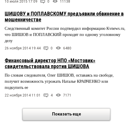
10 июля 2015 17:09
0
11138
ШИШОВУ и ПОПЛАВСКОМУ предъявили обвинение в
мошенничестве
Следственный комитет России подтвердил информацию Kvnews.ru,
что ШИШОВ и ПОПЛАВСКИЙ проходят по одному уголовному
делу
26 ноября 2014 19:44
0
6480
Финансовый директор НПО «Мостовик»
свидетельствовала против ШИШОВА
По словам следователя, Олег ШИШОВ, оставаясь на свободе,
получит возможность угрожать Наталье КРАВЧЕНКО или
подкупить ее
22 ноября 2014 11:01
4
7171
Показать еще