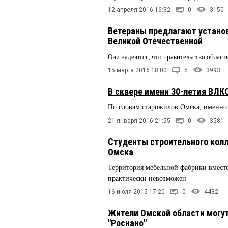
12 апреля 2016 16:32
0
3150
Ветераны предлагают установ
Великой Отечественной
Они надеются, что правительство област
15 марта 2016 18:00
5
3993
В сквере имени 30-летия ВЛ
По словам старожилов Омска, именно 
21 января 2016 21:55
0
3581
Студенты строительного кол
Омска
Территория мебельной фабрики вместе
практически невозможен
16 июля 2015 17:20
0
4432
Жители Омской области могут
"Роснано"