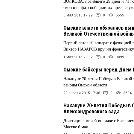
ВОЛКОВА, погибшего 29 дней и 71 год
своего шефа, сообщили их пресс-слу
6 мая 2015 17:29
0
5555
Омские власти обязались выд
Великой Отечественной войн
Первый сотовый аппарат с функцией 
Виктор НАЗАРОВ вручил фронтови
1 мая 2015 20:32
0
3899
Омские байкеры перед Днем 
Накануне 70-летия Победы в Великой 
районы Омской области
29 апреля 2015 17:36
0
3634
Накануне 70-летия Победы в 
Александровского сада
Делегация омичей во главе с Евгени
Москве 6 мая