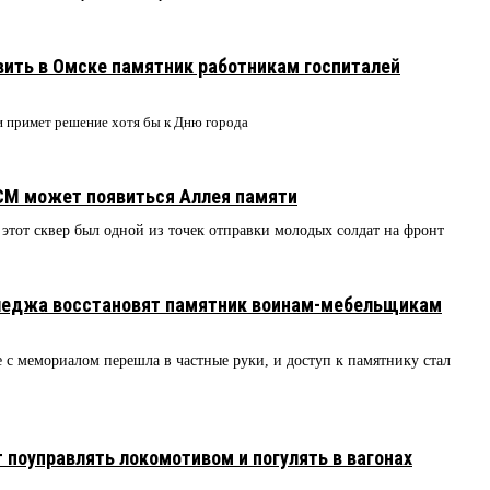
ить в Омске памятник работникам госпиталей
и примет решение хотя бы к Дню города
КСМ может появиться Аллея памяти
этот сквер был одной из точек отправки молодых солдат на фронт
леджа восстановят памятник воинам-мебельщикам
 с мемориалом перешла в частные руки, и доступ к памятнику стал
 поуправлять локомотивом и погулять в вагонах