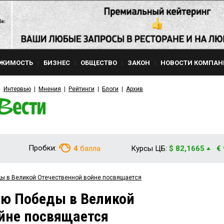
ЖИМОСТЬ
БИЗНЕС
ОБЩЕСТВО
ЗАКОН
НОВОСТИ КОМПАН
Интервью
Мнения
Рейтинги
Блоги
Архив
Пробки:
4
балла
Курсы ЦБ:
$ 82,1665
€
ы в Великой Отечественной войне посвящается
ею Победы в Великой
йне посвящается