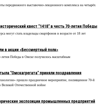
ты передвижного выставочно-лекционного комплекса на четырёх
исторический квест "1418" в честь 70-летия Победы
са могут стать владельцы смартфонов в возрасте от 18 лет
ли в акции «Бессмертный полк»
70-летия Победы в Омске получилось масштабным
тыла "Омскагрегата" приняли поздравления
ехнологии» прошло праздничное мероприятие, посвященное 70-й
в Великой Отечественной войне
орические экспозиции промышленных предприятий