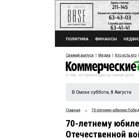
ПОЛИТИКА
ФИНАНСЫ
НЕДВИ
Свежий выпуск
Медиа
Кто есть кто
О том, что происходит на самом деле
В Омске суббота, 8 Августа
Главная
→
70-летнему юбилею Побед
70-летнему юбил
Отечественной во