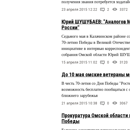
получения звания потребуется ходатай
23 апреля 2015 12:22
2
3372
Юрий ШУШУБАЕВ: "Аналогов Ме
России"
Седьмого мая в Калачинском районе с
70-летию Победы в Великой Отечеств
инициативе в интервью корреспонден
собрания Омской области Юрий Ш
15 апреля 2015 11:02
0
3120
До 10 мая омские ветераны м
В честь 70-летия со Дня Победы "Рос
возможность бесплатно пообщаться с 
ближнего зарубежья
21 апреля 2015 10:38
0
3067
Прокуратура Омской области
Победы