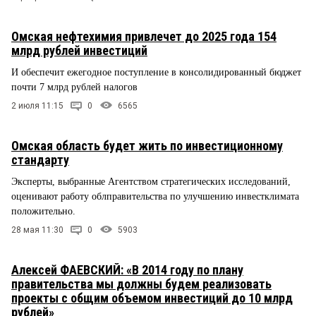
Омская нефтехимия привлечет до 2025 года 154
млрд рублей инвестиций
И обеспечит ежегодное поступление в консолидированный бюджет
почти 7 млрд рублей налогов
2 июля 11:15
0
6565
Омская область будет жить по инвестиционному
стандарту
Эксперты, выбранные Агентством стратегических исследований,
оценивают работу облправительства по улучшению инвестклимата
положительно.
28 мая 11:30
0
5903
Алексей ФАЕВСКИЙ: «В 2014 году по плану
правительства мы должны будем реализовать
проекты с общим объемом инвестиций до 10 млрд
рублей»