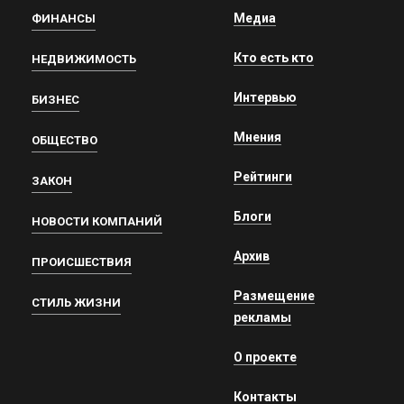
Медиа
ФИНАНСЫ
Кто есть кто
НЕДВИЖИМОСТЬ
Интервью
БИЗНЕС
Мнения
ОБЩЕСТВО
Рейтинги
ЗАКОН
Блоги
НОВОСТИ КОМПАНИЙ
Архив
ПРОИСШЕСТВИЯ
Размещение
СТИЛЬ ЖИЗНИ
рекламы
О проекте
Контакты