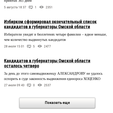
приютах 365 дней
5 августа 18:37
1
2351
Избирком сформировал окончательный список
кандидатов в губернаторы Омской области
Избиратели увидят в бюллетенях четыре фамилии – вдвое меньше,
чем количество выдвинутых кандидатов
28 июля 15:01
5
2477
Кандидатов в губернаторы Омской области
осталось четверо
За день до этого самовыдвиженцу АЛЕКСАНДРОВУ не удалось
оспорить в суде законность выдвижения единороса ХОЦЕНКО
27 июля 09:43
0
2537
Показать еще