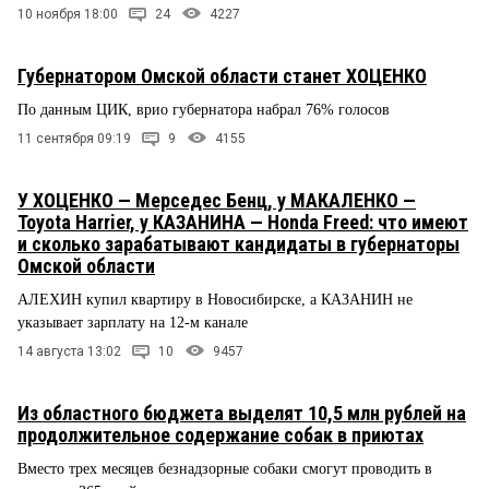
10 ноября 18:00
24
4227
Губернатором Омской области станет ХОЦЕНКО
По данным ЦИК, врио губернатора набрал 76% голосов
11 сентября 09:19
9
4155
У ХОЦЕНКО — Мерседес Бенц, у МАКАЛЕНКО —
Toyota Harrier, у КАЗАНИНА — Honda Freed: что имеют
и сколько зарабатывают кандидаты в губернаторы
Омской области
АЛЕХИН купил квартиру в Новосибирске, а КАЗАНИН не
указывает зарплату на 12-м канале
14 августа 13:02
10
9457
Из областного бюджета выделят 10,5 млн рублей на
продолжительное содержание собак в приютах
Вместо трех месяцев безнадзорные собаки смогут проводить в