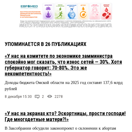
УПОМИНАЕТСЯ В 26 ПУБЛИКАЦИЯХ
«У нас на комитете по экономике замминистра
спокойно мог сказать, что износ сетей — 30%. Хотя
губернатор говорит: 70-80%. Это же
некомпетентность!»
Доходы бюджета Омской области на 2025 год составят 137,6 млрд
рублей
8 декабря 15:30
2
2278
«У нас на экранах кто? Эскортницы, прости господи!
Где многодетные матери?!»
В Заксобрании обсудили законопроект о склонении к абортам