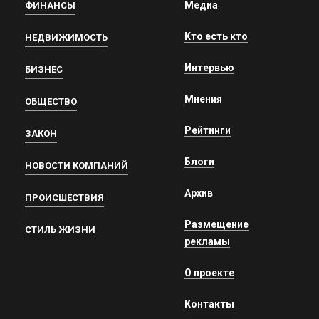
Медиа
ФИНАНСЫ
Кто есть кто
НЕДВИЖИМОСТЬ
Интервью
БИЗНЕС
Мнения
ОБЩЕСТВО
Рейтинги
ЗАКОН
Блоги
НОВОСТИ КОМПАНИЙ
Архив
ПРОИСШЕСТВИЯ
Размещение
СТИЛЬ ЖИЗНИ
рекламы
О проекте
Контакты