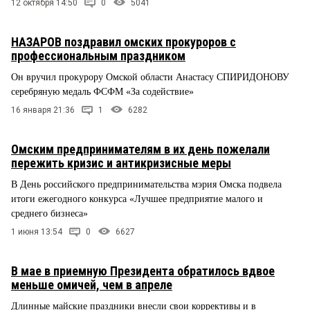
12 октября 14:50
0
5041
НАЗАРОВ поздравил омских прокуроров с
профессиональным праздником
Он вручил прокурору Омской области Анастасу СПИРИДОНОВУ
серебряную медаль ФСФМ «За содействие»
16 января 21:36
1
6282
Омским предпринимателям в их день пожелали
пережить кризис и антикризисные меры
В День российского предпринимательства мэрия Омска подвела
итоги ежегодного конкурса «Лучшее предприятие малого и
среднего бизнеса»
1 июня 13:54
0
6627
В мае в приемную Президента обратилось вдвое
меньше омичей, чем в апреле
Длинные майские праздники внесли свои коррективы и в