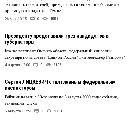
активность посетителей, приходящих со своими проблемами в
приемную президента в Омске
26 мая 13:15
0
4556
Президенту представили трех кандидатов в
губернаторы
Кто же возглавит Омскую область: федеральный чиновник,
секретарь политсовета "Единой России" или менеджер Газпрома?
4 апреля 12:00
0
3195
Сергей ЛИЦКЕВИЧ стал главным федеральным
инспектором
Рейтинг недели с 29-го июля по 3 августа 2009 года: события,
тенденции, слухи
5 августа 11:24
0
2981