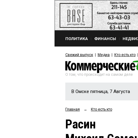
ПОЛИТИКА
ФИНАНСЫ
НЕДВИ
Свежий выпуск
Медиа
Кто есть кто
О том, что происходит на самом деле
В Омске пятница, 7 Августа
Главная
→
Кто есть кто
Расин