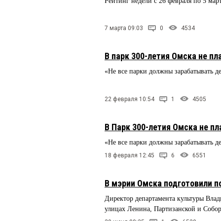
Рейтинг недели с 26 февраля по 5 мар
7 марта 09:03
0
4534
В парк 300-летия Омска не п
«Не все парки должны зарабатывать д
22 февраля 10:54
1
4505
В Парк 300-летия Омска не п
«Не все парки должны зарабатывать 
18 февраля 12:45
6
6551
В мэрии Омска подготовили п
Директор департамента культуры Вл
улицах Ленина, Партизанской и Собор