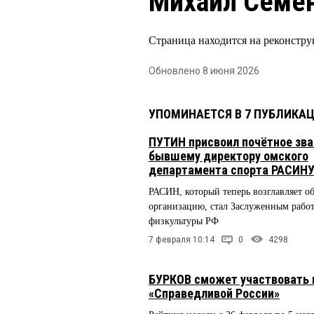
Михаил Семе
Страница находится на реконстру
Обновлено 8 июня 2026
УПОМИНАЕТСЯ В 7 ПУБЛИКА
ПУТИН присвоил почётное зва
бывшему директору омского
департамента спорта РАСИН
РАСИН, который теперь возглавляет 
организацию, стал Заслуженным рабо
физкультуры РФ
7 февраля 10:14
0
4298
БУРКОВ сможет участвовать в
«Справедливой России»