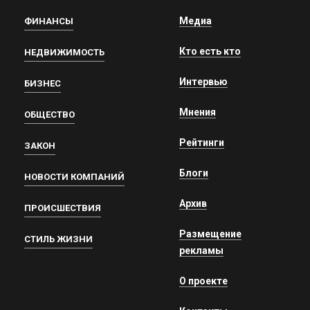
Медиа
ФИНАНСЫ
Кто есть кто
НЕДВИЖИМОСТЬ
Интервью
БИЗНЕС
Мнения
ОБЩЕСТВО
Рейтинги
ЗАКОН
Блоги
НОВОСТИ КОМПАНИЙ
Архив
ПРОИСШЕСТВИЯ
Размещение
СТИЛЬ ЖИЗНИ
рекламы
О проекте