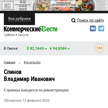
Все рубрики
Поиск по сайту
ПОЛИТИКА
Свежий выпуск
Медиа
ФИНАНСЫ
Суббота, 8 Августа
Кто есть кто
НЕДВИЖИМОСТЬ
В Омске:
$ 82,1665
€ 94,8366
Интервью
БИЗНЕС
Главная
→
Кто есть кто
Мнения
ОБЩЕСТВО
Спинов
Рейтинги
ЗАКОН
Владимир Иванович
Блоги
НОВОСТИ КОМПАНИЙ
Страница находится на реконструкции.
Архив
ПРОИСШЕСТВИЯ
Обновлено 12 февраля 2026
СТИЛЬ ЖИЗНИ