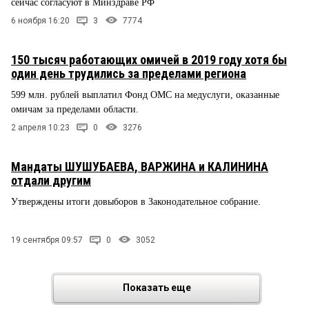
сейчас согласуют в Минздраве РФ
6 ноября 16:20
3
7774
150 тысяч работающих омичей в 2019 году хотя бы
один день трудились за пределами региона
599 млн. рублей выплатил Фонд ОМС на медуслуги, оказанные
омичам за пределами области.
2 апреля 10:23
0
3276
Мандаты ШУШУБАЕВА, ВАРЖИНА и КАЛИНИНА
отдали другим
Утверждены итоги довыборов в Законодательное собрание.
19 сентября 09:57
0
3052
Показать еще