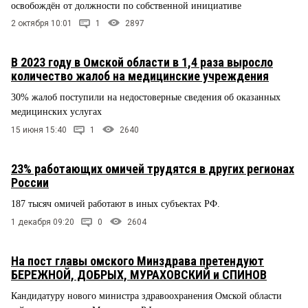
освобождён от должности по собственной инициативе
2 октября 10:01
1
2897
В 2023 году в Омской области в 1,4 раза выросло
количество жалоб на медицинские учреждения
30% жалоб поступили на недостоверные сведения об оказанных
медицинских услугах
15 июня 15:40
1
2640
23% работающих омичей трудятся в других регионах
России
187 тысяч омичей работают в иных субъектах РФ.
1 декабря 09:20
0
2604
На пост главы омского Минздрава претендуют
БЕРЕЖНОЙ, ДОБРЫХ, МУРАХОВСКИЙ и СПИНОВ
Кандидатуру нового министра здравоохранения Омской области