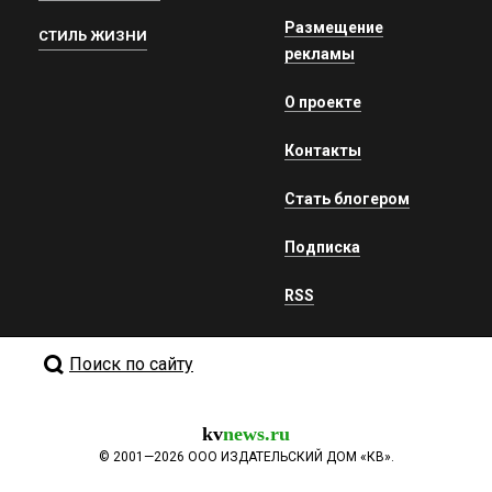
Размещение
СТИЛЬ ЖИЗНИ
рекламы
О проекте
Контакты
Стать блогером
Подписка
RSS
Поиск по сайту
kv
news.ru
©
2001—2026
ООО ИЗДАТЕЛЬСКИЙ ДОМ «КВ».