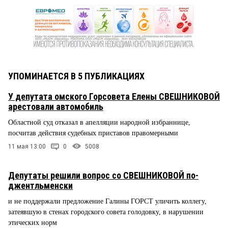
УПОМИНАЕТСЯ В 5 ПУБЛИКАЦИЯХ
У депутата омского Горсовета Елены СВЕШНИКОВОЙ
арестовали автомобиль
Областной суд отказал в апелляции народной избраннице,
посчитав действия судебных приставов правомерными
11 мая 13:00
0
5008
Депутаты решили вопрос со СВЕШНИКОВОЙ по-
джентльменски
и не поддержали предложение Галины ГОРСТ уличить коллегу,
затеявшую в стенах городского совета голодовку, в нарушении
этических норм