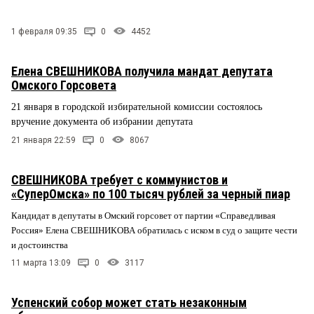
1 февраля 09:35
0
4452
Елена СВЕШНИКОВА получила мандат депутата
Омского Горсовета
21 января в городской избирательной комиссии состоялось
вручение документа об избрании депутата
21 января 22:59
0
8067
СВЕШНИКОВА требует с коммунистов и
«СуперОмска» по 100 тысяч рублей за черный пиар
Кандидат в депутаты в Омский горсовет от партии «Справедливая
Россия» Елена СВЕШНИКОВА обратилась с иском в суд о защите чести
и достоинства
11 марта 13:09
0
3117
Успенский собор может стать незаконным