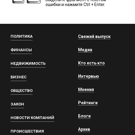
ошибки и нажмите Ctrl + Enter.
ПОЛИТИКА
Свежий выпуск
Медиа
ФИНАНСЫ
Кто есть кто
НЕДВИЖИМОСТЬ
Интервью
БИЗНЕС
Мнения
ОБЩЕСТВО
Рейтинги
ЗАКОН
Блоги
НОВОСТИ КОМПАНИЙ
Архив
ПРОИСШЕСТВИЯ