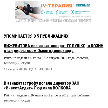
УПОМИНАЕТСЯ В 5 ПУБЛИКАЦИЯХ
ВИЖЕВИТОВА возглавит аппарат ГОЛУШКО, а КОЗИН
стал директором Омскгидропривода
Рейтинг недели с 6-го по 13-е августа 2012 года: события,
тенденции, слухи
15 августа 08:39
0
3649
В авиакатастрофу попала директор ЗАО
«ИнвестАудит» Людмила ВОЛКОВА
Рейтинг недели с 26 марта по 2 апреля 2012 года: события,
тенденции, слухи