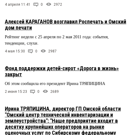
4 апреля 11:41
0
2972
Алексей КАРАГАНОВ возглавил Роспечать и Омский
дом печати
Рейтинг недели с 25 апреля по 2 мая 2011 года: события,
тенденции, слухи.
4 мая 15:30
0
2987
Фонд поддержки детей-сирот «Дорога в жизнь»
закрыт
Об этом сообщила его президент Ирина ТРЯПИЦИНА
2 июня 15:23
0
2689
Ирина ТРЯПИЦИНА, директор ГП Омской области
"Омский центр технической инвентаризации и
землеустройства": "Наше предприятие входит в
десятку крупнейших операторов на рынке
оценочных услуг по Сибирскому федеральному