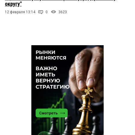
округу"
12 февраля 13:14
0
3623