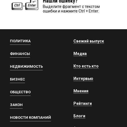
Нашли ошибку?
Выделите фрагмент с текстом
ошибки и нажмите Ctrl + Enter.
ПОЛИТИКА
Свежий выпуск
Медиа
ФИНАНСЫ
Кто есть кто
НЕДВИЖИМОСТЬ
Интервью
БИЗНЕС
Мнения
ОБЩЕСТВО
Рейтинги
ЗАКОН
Блоги
НОВОСТИ КОМПАНИЙ