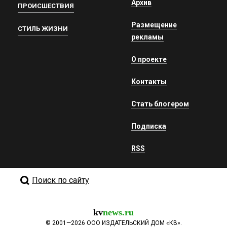
Архив
ПРОИСШЕСТВИЯ
Размещение
СТИЛЬ ЖИЗНИ
рекламы
О проекте
Контакты
Стать блогером
Подписка
RSS
Поиск по сайту
kv
news.ru
©
2001—2026
ООО ИЗДАТЕЛЬСКИЙ ДОМ «КВ».