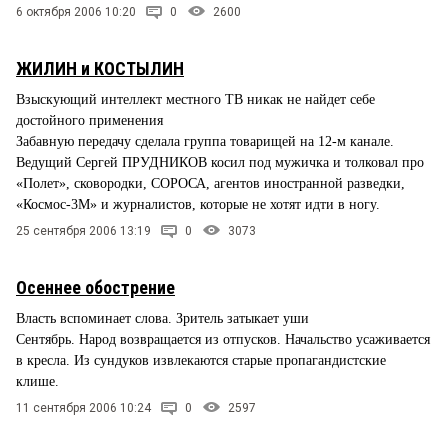
6 октября 2006 10:20
0
2600
ЖИЛИН и КОСТЫЛИН
Взыскующий интеллект местного ТВ никак не найдет себе
достойного применения
Забавную передачу сделала группа товарищей на 12-м канале.
Ведущий Сергей ПРУДНИКОВ косил под мужичка и толковал про
«Полет», сковородки, СОРОСА, агентов иностранной разведки,
«Космос-3М» и журналистов, которые не хотят идти в ногу.
25 сентября 2006 13:19
0
3073
Осеннее обострение
Власть вспоминает слова. Зритель затыкает уши
Сентябрь. Народ возвращается из отпусков. Начальство усаживается
в кресла. Из сундуков извлекаются старые пропагандистские
клише.
11 сентября 2006 10:24
0
2597