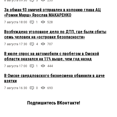
8 августа 09:30
3
253
За обман 93 омичей отправлен в колонию глава АЦ
«Ромни Марш» Ярослав МАКАРЕНКО
7 августа 18:00
1
528
Возбуждено уголовное дело по ДТП, где были сбиты
семь человек на «островке безопасности»
7 августа 17:30
4
707
В июле спрос на автомобили с пробегом в Омской
области оказался на 11% выше, чем год назад
7 августа 17:00
1
444
В Омске свердловского бизнесмена обвинили в даче
взятки
7 августа 16:30
0
693
Подпишитесь ВКонтакте!