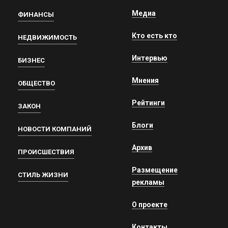
Медиа
ФИНАНСЫ
Кто есть кто
НЕДВИЖИМОСТЬ
Интервью
БИЗНЕС
Мнения
ОБЩЕСТВО
Рейтинги
ЗАКОН
Блоги
НОВОСТИ КОМПАНИЙ
Архив
ПРОИСШЕСТВИЯ
Размещение
СТИЛЬ ЖИЗНИ
рекламы
О проекте
Контакты