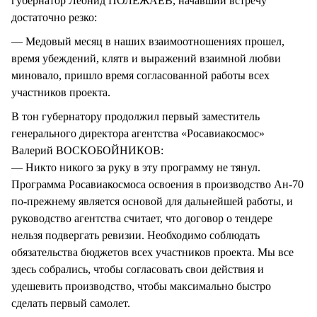
губернатор Леонид ПОЛЕЖАЕВ, начавший встречу
достаточно резко:
— Медовый месяц в наших взаимоотношениях прошел,
время убеждений, клятв и выражений взаимной любви
миновало, пришло время согласованной работы всех
участников проекта.
В тон губернатору продолжил первый заместитель
генерального директора агентства «Росавиакосмос»
Валерий ВОСКОБОЙНИКОВ:
— Никто никого за руку в эту программу не тянул.
Программа Росавиакосмоса освоения в производство Ан-70
по-прежнему является основой для дальнейшей работы, и
руководство агентства считает, что договор о тендере
нельзя подвергать ревизии. Необходимо соблюдать
обязательства бюджетов всех участников проекта. Мы все
здесь собрались, чтобы согласовать свои действия и
удешевить производство, чтобы максимально быстро
сделать первый самолет.