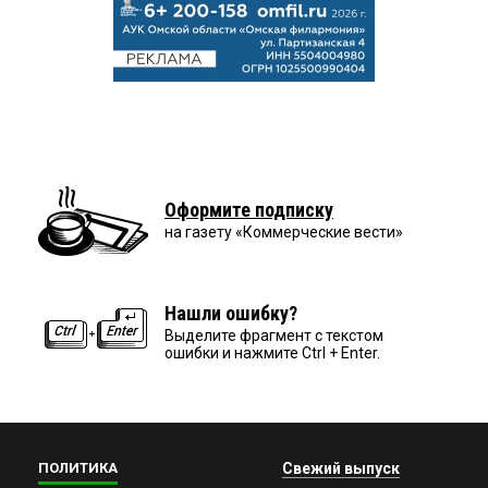
Оформите подписку
на газету «Коммерческие вести»
Нашли ошибку?
Выделите фрагмент с текстом
ошибки и нажмите Ctrl + Enter.
ПОЛИТИКА
Свежий выпуск