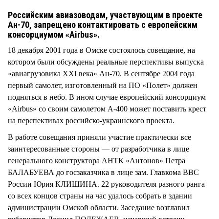
СТИЛЬ ЖИЗНИ
Российским авиазоводам, участвующим в проекте
Ан-70, запрещено контактировать с европейским
консорциумом «Airbus».
18 декабря 2001 года в Омске состоялось совещание, на
котором были обсуждены реальные перспективы выпуска
«авиагрузовика XXI века» Ан-70. В сентябре 2004 года
первый самолет, изготовленный на ПО «Полет» должен
подняться в небо. В ином случае европейский консорциум
«Airbus» со своим самолетом А-400 может поставить крест
на перспективах российско-украинского проекта.
В работе совещания приняли участие практически все
заинтересованные стороны — от разработчика в лице
генерального конструктора АНТК «Антонов» Петра
БАЛАБУЕВА до госзаказчика в лице зам. Главкома ВВС
России Юрия КЛИШИНА. 22 руководителя разного ранга
со всех концов страны на час удалось собрать в здании
администрации Омской области. Заседание возглавил