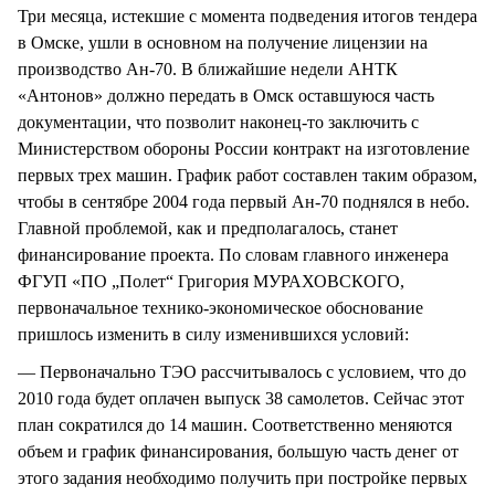
Три месяца, истекшие с момента подведения итогов тендера
в Омске, ушли в основном на получение лицензии на
производство Ан-70. В ближайшие недели АНТК
«Антонов» должно передать в Омск оставшуюся часть
документации, что позволит наконец-то заключить с
Министерством обороны России контракт на изготовление
первых трех машин. График работ составлен таким образом,
чтобы в сентябре 2004 года первый Ан-70 поднялся в небо.
Главной проблемой, как и предполагалось, станет
финансирование проекта. По словам главного инженера
ФГУП «ПО „Полет“ Григория МУРАХОВСКОГО,
первоначальное технико-экономическое обоснование
пришлось изменить в силу изменившихся условий:
— Первоначально ТЭО рассчитывалось с условием, что до
2010 года будет оплачен выпуск 38 самолетов. Сейчас этот
план сократился до 14 машин. Соответственно меняются
объем и график финансирования, большую часть денег от
этого задания необходимо получить при постройке первых