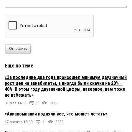
Отправить
Еще по теме
«За последние два года произошел минимум двузначный
рост цен на авиабилеты, а иногда были скачки на 20% –
40%. В этом году двузначной цифры, наверное, нам тоже
не избежать»
31 мая 14:00
0
1963
«Авиакомпании подняли все, что может летать»
17 августа 18:00
1
3080