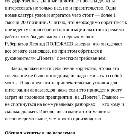
государственная. Данные пилотные проекты должны
интересовать не только нас, но и правительство. Одна
номенклатура узлов и агрегатов чего стоит — более 1
тысячи 200 позиций. Считаю, что необходимо обратиться к
президенту с просьбой об организации льготного режима
работы хотя бы для выпуска первых машин.
Губернатор Леонид ПОЛЕЖАЕВ заверил, что он сделает
все от него зависящее, но при этом обратился к
руководителям „Полета“ с жестким требованием:
— Завод должен вести себя очень корректно, чтобы это
совещание не было последним, не надо сжигать за собой
мосты. Надо предлагать привлекательные условия для
интеграции авиазаводов, даже если это приведет к росту
затрат на головном предприятии, на „Полете“. Главное —
не споткнуться на коммунальных разборках — кто кому и
сколько должен. Идеология создания этой машины
несоизмеримо выше, чем просто производство.
Обещал жениться, но передумал