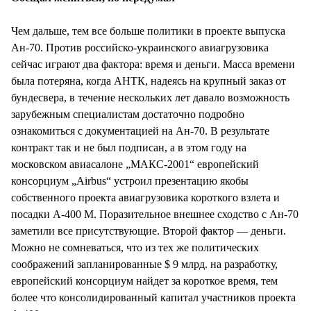
Чем дальше, тем все больше политики в проекте выпуска
Ан-70. Против российско-украинского авиагрузовика
сейчас играют два фактора: время и деньги. Масса времени
была потеряна, когда АНТК, надеясь на крупный заказ от
бундесвера, в течение нескольких лет давало возможность
зарубежным специалистам достаточно подробно
ознакомиться с документацией на Ан-70. В результате
контракт так и не был подписан, а в этом году на
московском авиасалоне „МАКС-2001“ европейский
консорциум „Airbus“ устроил презентацию якобы
собственного проекта авиагрузовика короткого взлета и
посадки А-400 М. Поразительное внешнее сходство с Ан-70
заметили все присутствующие. Второй фактор — деньги.
Можно не сомневаться, что из тех же политических
соображений запланированные $ 9 млрд. на разработку,
европейский консорциум найдет за короткое время, тем
более что консолидированный капитал участников проекта