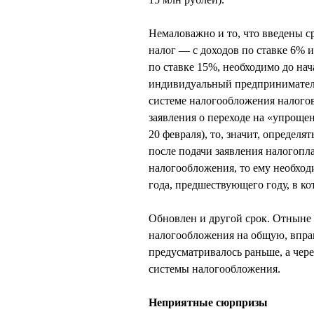
Немаловажно и то, что введены с
налог — с доходов по ставке 6% 
по ставке 15%, необходимо до нач
индивидуальный предприниматель
системе налогообложения налогов
заявления о переходе на «упрощен
20 февраля), то, значит, определят
после подачи заявления налогопл
налогообложения, то ему необход
года, предшествующего году, в к
Обновлен и другой срок. Отныне
налогообложения на общую, вправ
предусматривалось раньше, а чер
системы налогообложения.
Неприятные сюрпризы