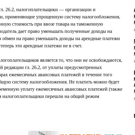
л. 26.2, налогоплательщики — организации и
и, применяющие упрощенную систему налогообложения,
нную стоимость при ввозе товара на таможенную
нодатель дает право уменьшать полученные доходы на
в обмен на право уменьшать доходы на арендные платежи
 теперь эти арендные платежи не в счет.
огоплательщиков является то, что они не освобождаются,
й редакции гл. 26.2, от уплаты предусмотренных
борах ежемесячных авансовых платежей в течение того
общую систему налогообложения. Не платить можно будет
временную уплату ежемесячных авансовых платежей (также
ром налогоплательщики перешли на общий режим