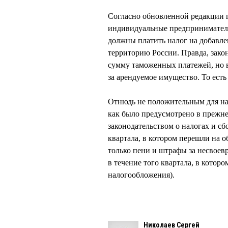
Согласно обновленной редакции г
индивидуальные предпринимател
должны платить налог на добавле
территорию России. Правда, зако
сумму таможенных платежей, но 
за арендуемое имущество. То есть
Отнюдь не положительным для нал
как было предусмотрено в прежне
законодательством о налогах и с
квартала, в котором перешли на 
только пени и штрафы за несвое
в течение того квартала, в кото
налогообложения).
Николаев Сергей