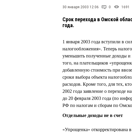
30 января 2003 12:06
0
1691
Срок перехода в Омской обла
года.
1 января 2003 года вступили в с
налогообложения». Теперь налого
уменьшить полученные доходы и 
того, на плательщиков «упрощенк
добавленную стоимость при ввоз
сроки выбора объекта налогообл
расходов. Кроме того, для тех, к
2002 года заявление о переходе 
до 20 февраля 2003 года (по инф
РФ по налогам и сборам по Омской 
Отдельные доходы не в счет
«Упрощенка» откорректирована в 