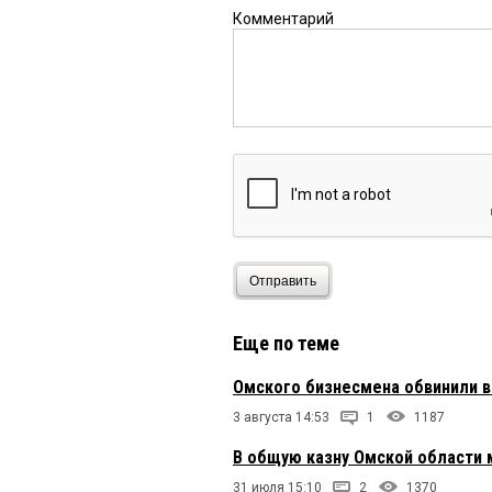
Комментарий
Отправить
Еще по теме
Омского бизнесмена обвинили в
3 августа 14:53
1
1187
В общую казну Омской области 
31 июля 15:10
2
1370