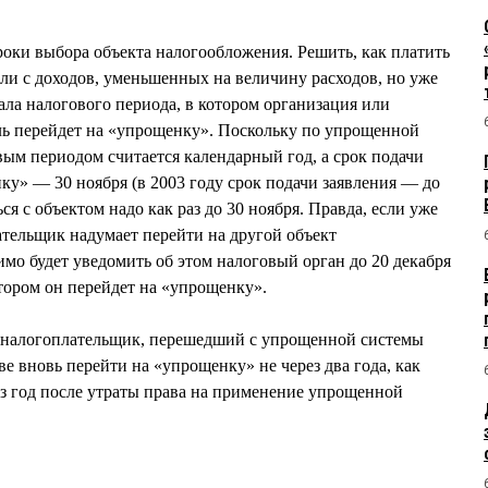
роки выбора объекта налогообложения. Решить, как платить
или с доходов, уменьшенных на величину расходов, но уже
ала налогового периода, в котором организация или
 перейдет на «упрощенку». Поскольку по упрощенной
ым периодом считается календарный год, а срок подачи
ку» — 30 ноября (в 2003 году срок подачи заявления — до
ься с объектом надо как раз до 30 ноября. Правда, если уже
ательщик надумает перейти на другой объект
имо будет уведомить об этом налоговый орган до 20 декабря
отором он перейдет на «упрощенку».
 налогоплательщик, перешедший с упрощенной системы
е вновь перейти на «упрощенку» не через два года, как
ез год после утраты права на применение упрощенной