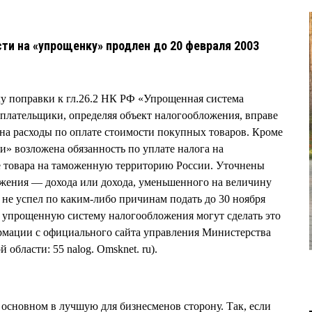
сти на «упрощенку» продлен до 20 февраля 2003
илу поправки к гл.26.2 НК РФ «Упрощенная система
плательщики, определяя объект налогообложения, вправе
на расходы по оплате стоимости покупных товаров. Кроме
и» возложена обязанность по уплате налога на
е товара на таможенную территорию России. Уточнены
ожения — дохода или дохода, уменьшенного на величину
то не успел по каким-либо причинам подать до 30 ноября
на упрощенную систему налогообложения могут сделать это
ормации с официального сайта управления Министерства
области: 55 nalog. Omsknet. ru).
основном в лучшую для бизнесменов сторону. Так, если