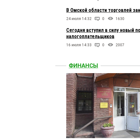
В Омской области торговлей за
24 июля 14:32
0
1630
Сегодня вступил в силу новый п
налогоплательщиков
16 июля 14:33
0
2007
ФИНАНСЫ