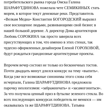
потребительского рынка города Омска Галина
ШАРАФУТДИНОВА пожелала чете СЕМИКИНЫХ стать
морем, в которое текут денежные реки. Представитель
«Велкам Медиа» Константин БОГОРОДСКИЙ выразил
свое восхищение людьми, развивающими свой бизнес в
нашей большой деревне. А директор Дома архитекторов
Любовь СОРОКИНА так просто заверила всех
присутствующих в том, что именно в этих стенах, так
чудесно оформленных дизайнером Еленой ГОРОХОВОЙ,
будут рождаться грандиозные архитектурные проекты.
Впрочем вечер состоял не только из бесконечных тостов.
Почти двадцать минут длился конкурс на тему «выпить».
Когда уже все возможные синонимы этого слова себя
исчерпали, Галина ШАРАФУТДИНОВА предложила
парочку неологизмов: «забражничать» и «засамогониться».
За что получила ценный приз в бутылке зеленого стекла. Во
всех последующих конкурсах победитель не менялся — им
оказывалась та же ШАРАФУТДИНОВА. Татьяна