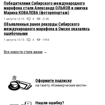
Победителями Сибирского международного
марафона стали Александр ОЛЬКОВ и омичка
Марина КОВАЛЕВА (фоторепортаж)
1 августа 16:15
4
2145
Объявленные ранее рекорды Сибирского
международного марафона в Омске оказались
ошибочными
1 августа 15:15
4
1994
Все новости стиля жизни
→
Оформите подписку
на газету «Коммерческие вести»
Нашли ошибку?