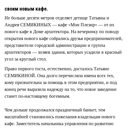
своим новым кафе.
Не больше десяти метров отделяет детище Татьяны и
Андрея СЕМИКИНЫХ — кафе «Мон Плезир» — от их
нового кафе в Доме архитектора. На вечеринку по поводу
открытия нового кафе собрались друзья предпринимателей,
представители городской администрации и группа
архитекторов — хозяев здания, которых усадили в красный
угол за круглый стол.
Право первого тоста, естественно, досталось Татьяне
СЕМИКИНОЙ. Она долго перечисляла имена всех тех,
кому признательна за помощь в этом предприятии, и под
конец речи выразила надежду на то, что новое заведение
станет по-настоящему богемным.
Чем дольше продолжался праздничный банкет, тем
масштабней становились пожелания владельцам нового
кафе. Заместитель начальника управления по развитию