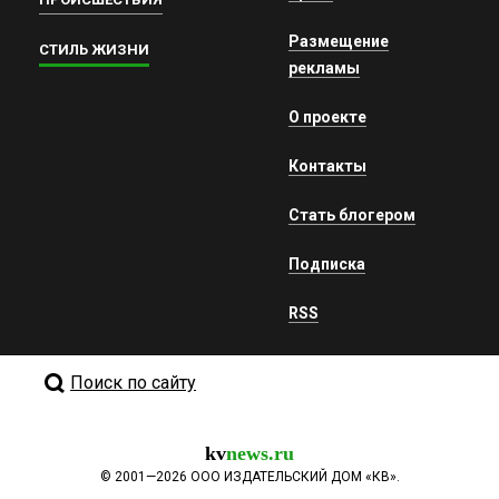
Размещение
СТИЛЬ ЖИЗНИ
рекламы
О проекте
Контакты
Стать блогером
Подписка
RSS
Поиск по сайту
kv
news.ru
©
2001—2026
ООО ИЗДАТЕЛЬСКИЙ ДОМ «КВ».