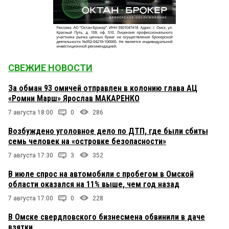
СВЕЖИЕ НОВОСТИ
За обман 93 омичей отправлен в колонию глава АЦ
«Ромни Марш» Ярослав МАКАРЕНКО
7 августа 18:00
0
286
Возбуждено уголовное дело по ДТП, где были сбиты
семь человек на «островке безопасности»
7 августа 17:30
3
352
В июле спрос на автомобили с пробегом в Омской
области оказался на 11% выше, чем год назад
7 августа 17:00
0
228
В Омске свердловского бизнесмена обвинили в даче
взятки