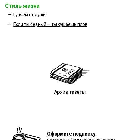
Стиль жизни
—
Гуляем от души
—
Если ты бедный — ты кушаешь плов
Архив газеты
Оформите подписку
на газету «Коммерческие вести»