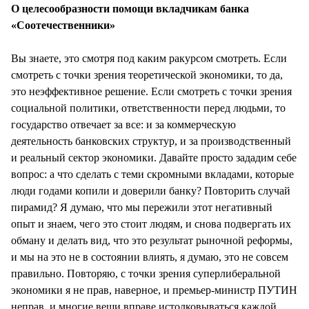
О целесообразности помощи вкладчикам банка
«Соотечественники»
Вы знаете, это смотря под каким ракурсом смотреть. Если
смотреть с точки зрения теоретической экономики, то да,
это неэффективное решение. Если смотреть с точки зрения
социальной политики, ответственности перед людьми, то
государство отвечает за все: и за коммерческую
деятельность банковских структур, и за производственный
и реальный сектор экономики. Давайте просто зададим себе
вопрос: а что сделать с теми скромными вкладами, которые
люди годами копили и доверили банку? Повторить случай
пирамид? Я думаю, что мы пережили этот негативный
опыт и знаем, чего это стоит людям, и снова подвергать их
обману и делать вид, что это результат рыночной реформы,
и мы на это не в состоянии влиять, я думаю, это не совсем
правильно. Повторяю, с точки зрения суперлиберальной
экономики я не прав, наверное, и премьер-министр ПУТИН
неправ, и многие вещи вправе истолковываться каждой