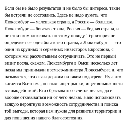
Если бы не было результатов и не было бы интереса, такие
бы встречи не состоялись. Здесь не надо думать, что
Люксембург — маленькая страна, а Россия — большая.
Люксембург — богатая страна, Россия — бедная страна, и
не стоит комплексовать по этому поводу. Территория не
определяет сегодня богатство страны, а Люксембург — это
один из крупных и серьезных инвесторов Евросоюза, с
которым мы рассчитываем сотрудничать. Это не первый
визит посла, скажем, Люксембурга в Омск: несколько лет
назад мы принимали премьер-министра Люксембурга и, что
называется, эти связи держим на таком подогреве. Ну а что
касается Вьетнама, он тоже ищет рынки, ищет возможности
взаимодействий. Его сбрасывать со счетов нельзя, да и
вообще отказываться ни от чего нельзя. Надо использовать
всякую вероятную возможность сотрудничества и поиска
той выгоды, которая нам нужна для развития территории и
для повышения нашего благосостояния.