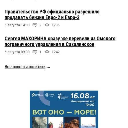
Правительство РФ официально разрешило
продавать бензин Евро-2 и Евро-3
6 августа 14:00
9
1235
Сергея МАХОРИНА сразу же перевели из Омского
пограничного управления в Сахалинское
6 августа 09:30
1
1242
Все новости политики
→