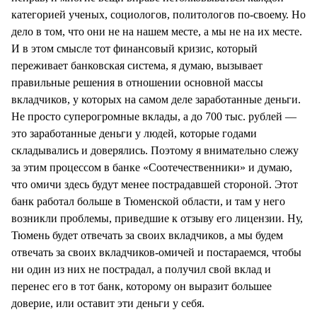
категорией ученых, социологов, политологов по-своему. Но
дело в том, что они не на нашем месте, а мы не на их месте.
И в этом смысле тот финансовый кризис, который
переживает банковская система, я думаю, вызывает
правильные решения в отношении основной массы
вкладчиков, у которых на самом деле заработанные деньги.
Не просто суперогромные вклады, а до 700 тыс. рублей —
это заработанные деньги у людей, которые годами
складывались и доверялись. Поэтому я внимательно слежу
за этим процессом в банке «Соотечественники» и думаю,
что омичи здесь будут менее пострадавшей стороной. Этот
банк работал больше в Тюменской области, и там у него
возникли проблемы, приведшие к отзыву его лицензии. Ну,
Тюмень будет отвечать за своих вкладчиков, а мы будем
отвечать за своих вкладчиков-омичей и постараемся, чтобы
ни один из них не пострадал, а получил свой вклад и
перенес его в тот банк, которому он выразит большее
доверие, или оставит эти деньги у себя.