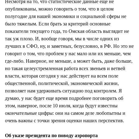
Несмотря на то, что статистические данные еще не
опубликованы, можно говорить о том, что в целом
полугодие для нашей экономики и социальной сферы не
было тяжелым. Если брать за критерий основные
показатели текущего года, то Омская область выглядит не
так уж плохо. И, вообще говоря, мы в числе одних из
лучших в СФО, ну, и заметных, безусловно, в РФ. Но это не
говорит о том, что проблем у нас мало или их меньше, чем
где-либо. Наверное, не меньше, а может быть, даже больше,
но такая целеустремленная работа всех звеньев и ветвей
власти, которая сегодня у нас действует на всем поле
общественной, политической, экономической жизни,
позволяет нам удерживать ситуацию под контролем. Я
думаю, у нас будет еще время подробнее поговорить об
этом, наверное, после 10 июля, когда будут известны
окончательные цифры: они на самом деле любопытны и
очень важны с точки зрения оценки наших перспектив.
Об указе президента по поводу аэропорта