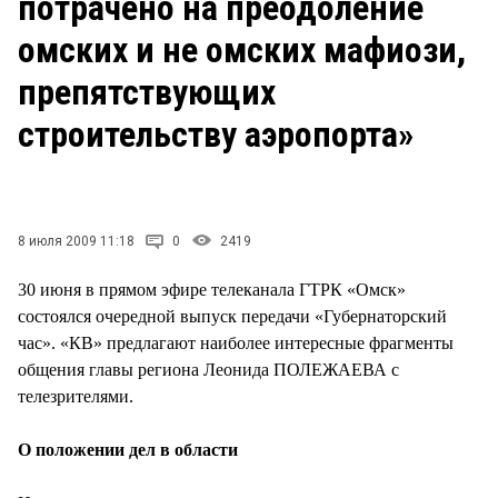
потрачено на преодоление
СТИЛЬ ЖИЗНИ
омских и не омских мафиози,
препятствующих
строительству аэропорта»
8 июля 2009 11:18
0
2419
30 июня в прямом эфире телеканала ГТРК «Омск»
состоялся очередной выпуск передачи «Губернаторский
час». «КВ» предлагают наиболее интересные фрагменты
общения главы региона Леонида ПОЛЕЖАЕВА с
телезрителями.
О положении дел в области