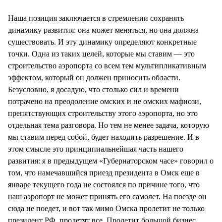
Наша позиция заключается в стремлении сохранять
динамику развития: она может меняться, но она должна
существовать. И эту динамику определяют конкретные
точки. Одна из таких целей, которые мы ставим — это
строительство аэропорта со всем тем мультипликативным
эффектом, который он должен приносить области.
Безусловно, я досадую, что столько сил и времени
потрачено на преодоление омских и не омских мафиози,
препятствующих строительству этого аэропорта, но это
отдельная тема разговора. Но тем не менее задача, которую
мы ставим перед собой, будет находить разрешение. И в
этом смысле это принципиальнейшая часть нашего
развития: я в предыдущем «Губернаторском часе» говорил о
том, что намечавшийся приезд президента в Омск еще в
январе текущего года не состоялся по причине того, что
наш аэропорт не может принять его самолет. На поезде он
сюда не поедет, и вот так мимо Омска пролетит не только
президент РФ, пролетят все. Пролетит большой бизнес,