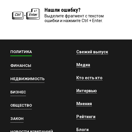
Нашли ошибку?
Выделите фрагмент с текстом
ошибки и нажмите Ctrl + Enter.
ПОЛИТИКА
Свежий выпуск
Медиа
ФИНАНСЫ
Кто есть кто
НЕДВИЖИМОСТЬ
Интервью
БИЗНЕС
Мнения
ОБЩЕСТВО
Рейтинги
ЗАКОН
Блоги
НОВОСТИ КОМПАНИЙ