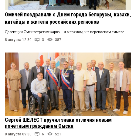
Омичей поздравили с Днем города белорусы, казахи,
китайцы и жители российских регионов
Делегации Омск встретил жарко – и в прямом, и в переносном смысле.
8 августа 12:30
3
387
Сергей ШЕЛЕСТ вручил знаки отличия новым
почетным гражданам Омска
8 августа 09:30
6
521