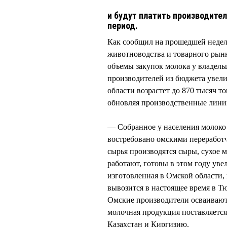
и будут платить производител
период.
Как сообщил на прошедшей неделе
животноводства и товарного ры
объемы закупок молока у владел
производителей из бюджета увелич
области возрастет до 870 тысяч 
обновляя производственные лини
— Собранное у населения молоко н
востребовано омскими перерабо
сырья производятся сыры, сухое м
работают, готовы в этом году ув
изготовленная в Омской области,
вывозится в настоящее время в Т
Омские производители осваивают
молочная продукция поставляется 
Казахстан и Киргизию.