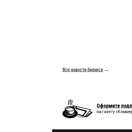
Все новости бизнеса
→
Оформите подп
на газету «Комме