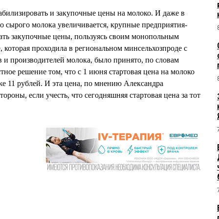
абилизировать и закупочные цены на молоко. И даже в
во сырого молока увеличивается, крупные предприятия-
ать закупочные цены, пользуясь своим монопольным
, которая проходила в региональном минсельхозпроде с
 и производителей молока, было принято, по словам
ое решение том, что с 1 июня стартовая цена на молоко
же 11 рублей. И эта цена, по мнению Александра
роны, если учесть, что сегодняшняя стартовая цена за тот