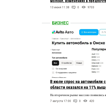
молоке, изменениях в предпочте
13 июня 11:38
0
9703
БИЗНЕС
В июле спрос на автомобили 
области оказался на 11% выше
На вторичном рынке массово появились 
7 августа 17:00
0
420