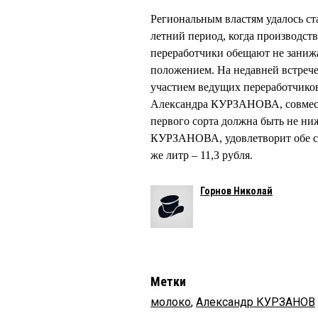
Региональным властям удалось ст
летний период, когда производст
переработчики обещают не заниж
положением. На недавней встрече
участием ведущих переработчиков
Александра КУРЗАНОВА, совместн
первого сорта должна быть не ни
КУРЗАНОВА, удовлетворит обе сто
же литр – 11,3 рубля.
Горнов Николай
Метки
молоко
,
Александр КУРЗАНОВ