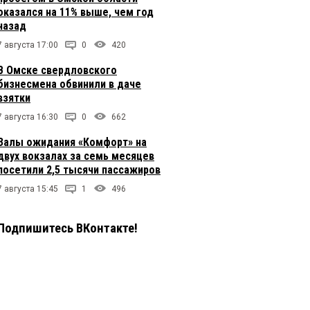
оказался на 11% выше, чем год
назад
7 августа 17:00
0
420
В Омске свердловского
бизнесмена обвинили в даче
взятки
7 августа 16:30
0
662
Залы ожидания «Комфорт» на
двух вокзалах за семь месяцев
посетили 2,5 тысячи пассажиров
7 августа 15:45
1
496
Подпишитесь ВКонтакте!