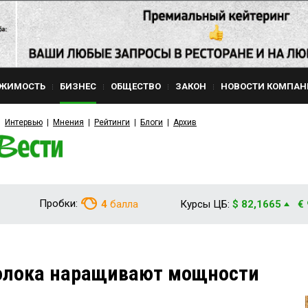
ЖИМОСТЬ
БИЗНЕС
ОБЩЕСТВО
ЗАКОН
НОВОСТИ КОМПАН
Интервью
Мнения
Рейтинги
Блоги
Архив
Пробки:
4
балла
Курсы ЦБ:
$ 82,1665
€
олока наращивают мощности