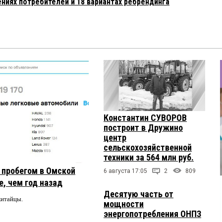
ниях потребителей и 18 вариантах ребрендинга
Константин СУВОРОВ
построит в Дружино
центр
сельскохозяйственной
техники за 564 млн руб.
с пробегом в Омской
6 августа 17:05
2
809
, чем год назад
Десятую часть от
китайцы.
мощности
энергопотребления ОНПЗ