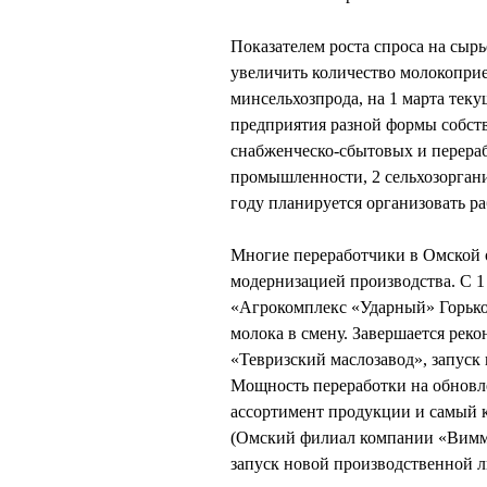
Показателем роста спроса на сырь
увеличить количество молокопри
минсельхозпрода, на 1 марта теку
предприятия разной формы собств
снабженческо-сбытовых и перера
промышленности, 2 сельхозорган
году планируется организовать р
Многие переработчики в Омской 
модернизацией производства. С 1
«Агрокомплекс «Ударный» Горьков
молока в смену. Завершается ре
«Тевризский маслозавод», запуск 
Мощность переработки на обновл
ассортимент продукции и самый
(Омский филиал компании «Вимм
запуск новой производственной 