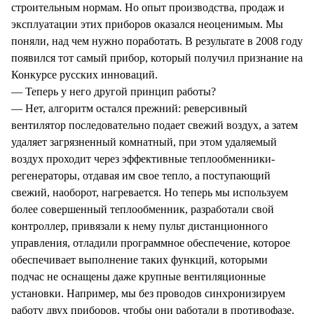
строительным нормам. Но опыт производства, продаж и
эксплуатации этих приборов оказался неоценимым. Мы
поняли, над чем нужно поработать. В результате в 2008 году
появился тот самый прибор, который получил признание на
Конкурсе русских инноваций.
— Теперь у него другой принцип работы?
— Нет, алгоритм остался прежний: реверсивный
вентилятор последовательно подает свежий воздух, а затем
удаляет загрязненный комнатный, при этом удаляемый
воздух проходит через эффективные теплообменники-
регенераторы, отдавая им свое тепло, а поступающий
свежий, наоборот, нагревается. Но теперь мы используем
более совершенный теплообменник, разработали свой
контроллер, привязали к нему пульт дистанционного
управления, отладили программное обеспечение, которое
обеспечивает выполнение таких функций, которыми
подчас не оснащены даже крупные вентиляционные
установки. Например, мы без проводов синхронизируем
работу двух приборов, чтобы они работали в противофазе.