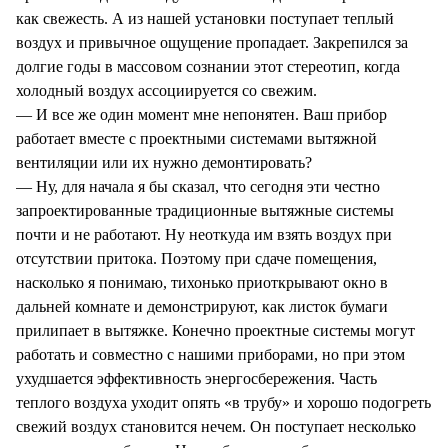
как свежесть. А из нашей установки поступает теплый
воздух и привычное ощущение пропадает. Закрепился за
долгие годы в массовом сознании этот стереотип, когда
холодный воздух ассоциируется со свежим.
— И все же один момент мне непонятен. Ваш прибор
работает вместе с проектными системами вытяжной
вентиляции или их нужно демонтировать?
— Ну, для начала я бы сказал, что сегодня эти честно
запроектированные традиционные вытяжные системы
почти и не работают. Ну неоткуда им взять воздух при
отсутствии притока. Поэтому при сдаче помещения,
насколько я понимаю, тихонько приоткрывают окно в
дальней комнате и демонстрируют, как листок бумаги
прилипает в вытяжке. Конечно проектные системы могут
работать и совместно с нашими приборами, но при этом
ухудшается эффективность энергосбережения. Часть
теплого воздуха уходит опять «в трубу» и хорошо подогреть
свежий воздух становится нечем. Он поступает несколько