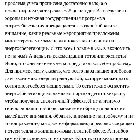
проблема учета прописана достаточно вяло, а о
поквартирном учете речи вообще не идет. А в результате
хорошая и нужная государственная программа
энергосбережения превращается в лозунг. Обратите
внимание, какие реальные мероприятия предложены
министерствами: замена лампочек накаливания на
энергосберегающие. И это все? Больше в ЖКХ экономить
не на чем? А ведь эти рекомендации готовили эксперты!
Ясно, что они не очень четко представляют себе проблему.
Для примера могу сказать, что всего пара наших приборов
дает экономию энергии равную той, которую может дать
сотня энергосберегающих ламп. То есть нужно оснастить
энергосберегающими лампами порядка десяти квартир,
чтобы получить аналогичный эффект. Я не агитирую
сейчас за наши приборы: можете не обращать на них ни
малейшего внимания, обратите внимание на проблему и на
то направление, которое не формально, а реально сокращает
потери тепла в жилищно-коммунальной сфере. А прибор
сам найдет свое место на рынке. Кстати, о поквартирном