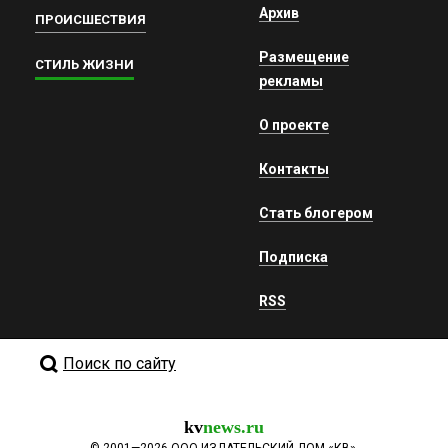
Архив
ПРОИСШЕСТВИЯ
Размещение
СТИЛЬ ЖИЗНИ
рекламы
О проекте
Контакты
Стать блогером
Подписка
RSS
Поиск по сайту
kv
news.ru
©
2001—2026
ООО ИЗДАТЕЛЬСКИЙ ДОМ «КВ».