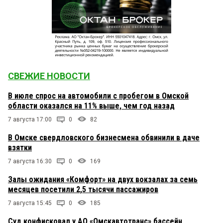
СВЕЖИЕ НОВОСТИ
В июле спрос на автомобили с пробегом в Омской
области оказался на 11% выше, чем год назад
7 августа 17:00
0
82
В Омске свердловского бизнесмена обвинили в даче
взятки
7 августа 16:30
0
169
Залы ожидания «Комфорт» на двух вокзалах за семь
месяцев посетили 2,5 тысячи пассажиров
7 августа 15:45
0
185
Суд конфисковал у АО «Омскавтотранс» бассейн