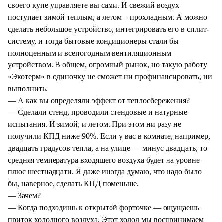
своего купе управляете вы сами. И свежий воздух
поступает зимой теплым, а летом – прохладным. А можно
сделать небольшое устройство, интегрировать его в сплит-
систему, и тогда бытовые кондиционеры стали бы
полноценным и всепогодным вентиляционным
устройством. В общем, огромный рынок, но такую работу
«Экотерм» в одиночку не сможет ни профинансировать, ни
выполнить.
— А как вы определяли эффект от теплосбережения?
— Сделали стенд, проводили стендовые и натурные
испытания. И зимой, и летом. При этом ни разу не
получили КПД ниже 90%. Если у вас в комнате, например,
двадцать градусов тепла, а на улице — минус двадцать, то
средняя температура входящего воздуха будет на уровне
плюс шестнадцати. Я даже иногда думаю, что надо было
бы, наверное, сделать КПД поменьше.
— Зачем?
— Когда подходишь к открытой форточке — ощущаешь
приток холодного воздуха. Этот холод мы воспринимаем