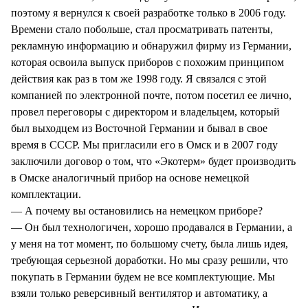
поэтому я вернулся к своей разработке только в 2006 году.
Времени стало побольше, стал просматривать патенты,
рекламную информацию и обнаружил фирму из Германии,
которая освоила выпуск приборов с похожим принципом
действия как раз в том же 1998 году. Я связался с этой
компанией по электронной почте, потом посетил ее лично,
провел переговоры с директором и владельцем, который
был выходцем из Восточной Германии и бывал в свое
время в СССР. Мы пригласили его в Омск и в 2007 году
заключили договор о том, что «Экотерм» будет производить
в Омске аналогичный прибор на основе немецкой
комплектации.
— А почему вы остановились на немецком приборе?
— Он был технологичен, хорошо продавался в Германии, а
у меня на тот момент, по большому счету, была лишь идея,
требующая серьезной доработки. Но мы сразу решили, что
покупать в Германии будем не все комплектующие. Мы
взяли только реверсивный вентилятор и автоматику, а