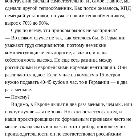
конструктив сделали самостоятельно. И, самое главное, мы
сделали другой теплообменник. Как потом оказалось, КПД
немецкой установки, но уже с нашим теплообменником,
вырос с 70% до 90%.
— Судя по всему, эти приборы рынок не воспринял?
— Во всяком случае не так, как хотелось бы. В Германии
уважают труд специалистов, поэтому немецкие
комплектующие очень дорогие, а значит, и наша
себестоимость высока. Но еще есть разница между
российскими и европейскими нормами вентиляции. Они
различаются вдвое. Если у нас на комнату в 15 метров
нужно подавать 40-45 кубов в час, то в Германии — в два
раза меньше.
— Почему?
— Видимо, в Европе дышат в два раза меньше, чем мы, или
пахнут лучше — я не знаю. Но факт остается фактом, и
наши проектировщики по формальным признакам часто не
могли закладывать в проекты этот прибор, поскольку по
производительности он не соответствовал российским