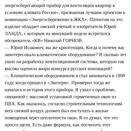
энергосберегающий прибор для вентиляции квартир в
условиях климата России», признанная лучшим проектом в
номинации «Энергосбережение в ЖКХ». Патентом на это
изделие обладает омский ученый и изобретатель Юрий
ЛАНДА, с которым на минувшей неделе встретился
обозреватель «КВ» Николай ГОРНОВ.
— Юрий Исакович, вы же криогенщик. Когда и почему вас
заинтересовало климатическое оборудование? И сколько лет
ушло на разработку вентиляционной системы, которую так
высоко оценило жюри конкурса русских инноваций?
— Климатическим оборудованием я стал заниматься в 1998
году, когда пришел в «Экотерм». Примерно тогда же
началась и история этого прибора. Я узнал о проблеме,
связанной с массовой установкой герметичных окон из
ПВХ. Как оказалось, согласно строительным технологиям
весь свежий воздух должен был поступать в жилые
помещения через неплотности окон. Я-то думал, что это
просто щели. Есть даже формула, как посчитать этот