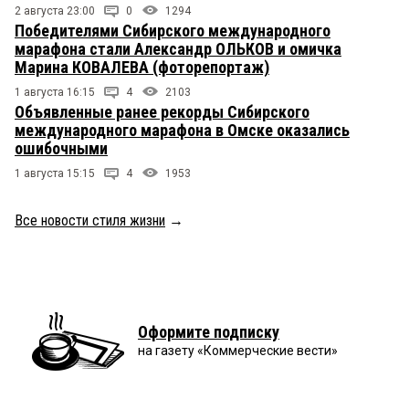
2 августа 23:00
0
1294
Победителями Сибирского международного
марафона стали Александр ОЛЬКОВ и омичка
Марина КОВАЛЕВА (фоторепортаж)
1 августа 16:15
4
2103
Объявленные ранее рекорды Сибирского
международного марафона в Омске оказались
ошибочными
1 августа 15:15
4
1953
Все новости стиля жизни
→
Оформите подписку
на газету «Коммерческие вести»