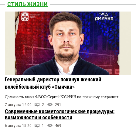
СТИЛЬ ЖИЗНИ
Генеральный директор покинул женский
волейбольный клуб «Омичка»
Должность главы ФВОО Сергей КУФРИН по-прежнему сохраняет.
7 августа 14:00
2
291
Современные косметологические процедуры:
возможности и особенности
6 августа 15:20
1
469