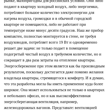
рынке, малопригодны для российских условий. Они либо
подают в квартиру холодный воздух, либо энергоемки,
потребляют большое количество электроэнергии для
нагрева воздуха, громоздки и в обычной городской
квартире не помещаются, либо не работают при
температуре ниже минус десяти градусов. Наш же прибор
компактен, полностью монтируется в стене, не требуя
воздуховодов, потребляет всего 19 Вт и одновременно
решает две задачи: не только подает в помещение
подогретый чистый воздух в требуемом количестве, но и
сокращает в два раза затраты на отопление квартиры.
Энергосбережение при этом является как бы производным
результатом, поскольку достигается даже помимо желания
владельца квартиры, стремящегося к комфорту. И я думаю,
что эта разработка могла бы иметь применение куда более
широкое. Она может использоваться не только в квартирах
и небольших офисах, но и как высокоэффективная
энергосберегающая вентиляция, например,
железнодорожных вагонов. Представьте: вентиляцией