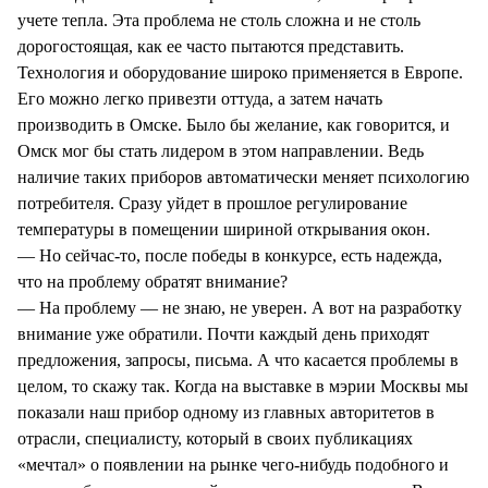
учете тепла. Эта проблема не столь сложна и не столь
дорогостоящая, как ее часто пытаются представить.
Технология и оборудование широко применяется в Европе.
Его можно легко привезти оттуда, а затем начать
производить в Омске. Было бы желание, как говорится, и
Омск мог бы стать лидером в этом направлении. Ведь
наличие таких приборов автоматически меняет психологию
потребителя. Сразу уйдет в прошлое регулирование
температуры в помещении шириной открывания окон.
— Но сейчас-то, после победы в конкурсе, есть надежда,
что на проблему обратят внимание?
— На проблему — не знаю, не уверен. А вот на разработку
внимание уже обратили. Почти каждый день приходят
предложения, запросы, письма. А что касается проблемы в
целом, то скажу так. Когда на выставке в мэрии Москвы мы
показали наш прибор одному из главных авторитетов в
отрасли, специалисту, который в своих публикациях
«мечтал» о появлении на рынке чего-нибудь подобного и