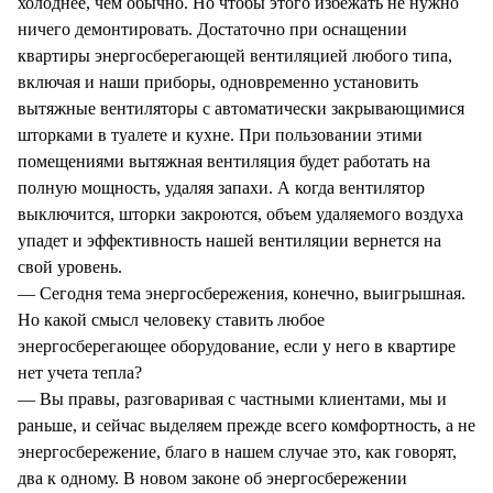
холоднее, чем обычно. Но чтобы этого избежать не нужно
ничего демонтировать. Достаточно при оснащении
квартиры энергосберегающей вентиляцией любого типа,
включая и наши приборы, одновременно установить
вытяжные вентиляторы с автоматически закрывающимися
шторками в туалете и кухне. При пользовании этими
помещениями вытяжная вентиляция будет работать на
полную мощность, удаляя запахи. А когда вентилятор
выключится, шторки закроются, объем удаляемого воздуха
упадет и эффективность нашей вентиляции вернется на
свой уровень.
— Сегодня тема энергосбережения, конечно, выигрышная.
Но какой смысл человеку ставить любое
энергосберегающее оборудование, если у него в квартире
нет учета тепла?
— Вы правы, разговаривая с частными клиентами, мы и
раньше, и сейчас выделяем прежде всего комфортность, а не
энергосбережение, благо в нашем случае это, как говорят,
два к одному. В новом законе об энергосбережении