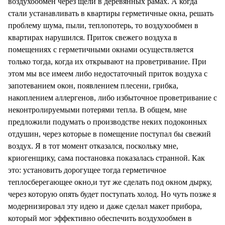
воздухообмен через щели в деревянных рамах. А когда
стали устанавливать в квартиры герметичные окна, решать
проблему шума, пыли, теплопотерь, то воздухообмен в
квартирах нарушился. Приток свежего воздуха в
помещениях с герметичными окнами осуществляется
только тогда, когда их открывают на проветривание. При
этом мы все имеем либо недостаточный приток воздуха с
запотеванием окон, появлением плесени, грибка,
накоплением аллергенов, либо избыточное проветривание с
неконтролируемыми потерями тепла. В общем, мне
предложили подумать о производстве неких подоконных
отдушин, через которые в помещение поступал бы свежий
воздух. Я в тот момент отказался, поскольку мне,
криогенщику, сама постановка показалась странной. Как
это: установить дорогущее тогда герметичное
теплосберегающее окно,и тут же сделать под окном дырку,
через которую опять будет поступать холод. Но чуть позже я
модернизировал эту идею и даже сделал макет прибора,
который мог эффективно обеспечить воздухообмен в