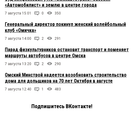
«Автомобилист» и землю в центре города
7 августа 15:01
0
350
Генеральный директор покинул женский волейбольный
клуб «Омичка»
7 августа 14:00
2
291
Парад физкультурников остановит транспорт и поменяет
маршруты автобусов в центре Омска
7 августа 13:20
2
290
Омский Минстрой надеется возобновить строительство
дома для дольщиков на 70 лет Октября в августе
7 августа 12:40
1
483
Подпишитесь ВКонтакте!