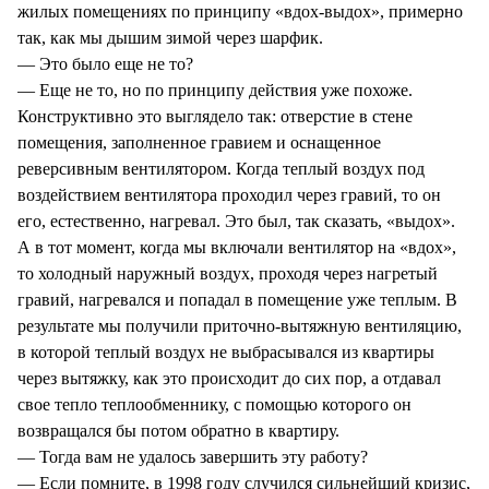
жилых помещениях по принципу «вдох-выдох», примерно
так, как мы дышим зимой через шарфик.
— Это было еще не то?
— Еще не то, но по принципу действия уже похоже.
Конструктивно это выглядело так: отверстие в стене
помещения, заполненное гравием и оснащенное
реверсивным вентилятором. Когда теплый воздух под
воздействием вентилятора проходил через гравий, то он
его, естественно, нагревал. Это был, так сказать, «выдох».
А в тот момент, когда мы включали вентилятор на «вдох»,
то холодный наружный воздух, проходя через нагретый
гравий, нагревался и попадал в помещение уже теплым. В
результате мы получили приточно-вытяжную вентиляцию,
в которой теплый воздух не выбрасывался из квартиры
через вытяжку, как это происходит до сих пор, а отдавал
свое тепло теплообменнику, с помощью которого он
возвращался бы потом обратно в квартиру.
— Тогда вам не удалось завершить эту работу?
— Если помните, в 1998 году случился сильнейший кризис,