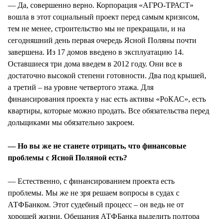
— Да, совершенно верно. Корпорация «АГРО-ТРАСТ»
вошла в этот социальный проект перед самым кризисом,
тем не менее, строительство мы не прекращали, и на
сегодняшний день первая очередь Ясной Поляны почти
завершена. Из 17 домов введено в эксплуатацию 14.
Оставшиеся три дома введем в 2012 году. Они все в
достаточно высокой степени готовности. Два под крышей,
а третий – на уровне четвертого этажа. Для
финансирования проекта у нас есть активы «РоКАС», есть
квартиры, которые можно продать. Все обязательства перед
дольщиками мы обязательно закроем.
— Но вы же не станете отрицать, что финансовые
проблемы с Ясной Поляной есть?
— Естественно, с финансированием проекта есть
проблемы. Мы же не зря решаем вопросы в судах с
АТФБанком. Этот судебный процесс – он ведь не от
хорошей жизни. Обещания АТФБанка выделить полтора