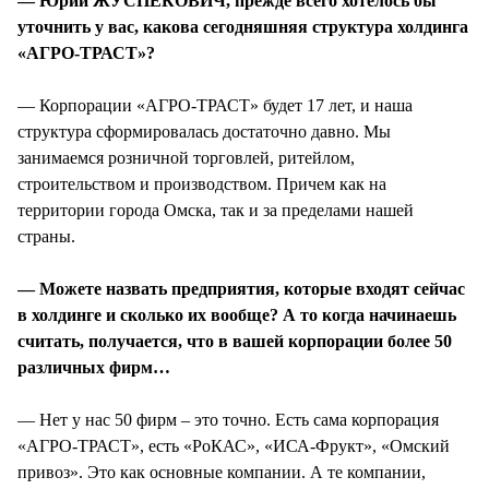
— Юрий ЖУСПЕКОВИЧ, прежде всего хотелось бы
уточнить у вас, какова сегодняшняя структура холдинга
«АГРО-ТРАСТ»?
— Корпорации «АГРО-ТРАСТ» будет 17 лет, и наша
структура сформировалась достаточно давно. Мы
занимаемся розничной торговлей, ритейлом,
строительством и производством. Причем как на
территории города Омска, так и за пределами нашей
страны.
— Можете назвать предприятия, которые входят сейчас
в холдинге и сколько их вообще? А то когда начинаешь
считать, получается, что в вашей корпорации более 50
различных фирм…
— Нет у нас 50 фирм – это точно. Есть сама корпорация
«АГРО-ТРАСТ», есть «РоКАС», «ИСА-Фрукт», «Омский
привоз». Это как основные компании. А те компании,