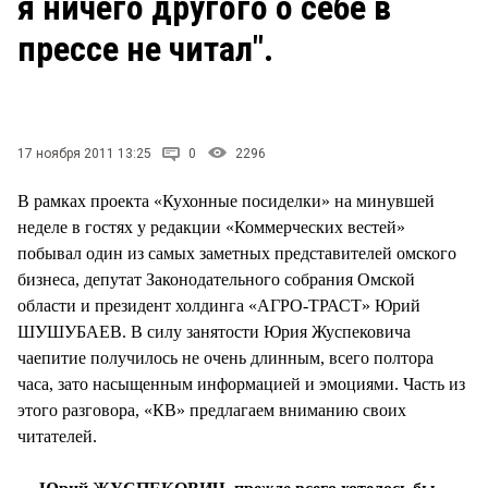
я ничего другого о себе в
СТИЛЬ ЖИЗНИ
прессе не читал".
17 ноября 2011 13:25
0
2296
В рамках проекта «Кухонные посиделки» на минувшей
неделе в гостях у редакции «Коммерческих вестей»
побывал один из самых заметных представителей омского
бизнеса, депутат Законодательного собрания Омской
области и президент холдинга «АГРО-ТРАСТ» Юрий
ШУШУБАЕВ. В силу занятости Юрия Жуспековича
чаепитие получилось не очень длинным, всего полтора
часа, зато насыщенным информацией и эмоциями. Часть из
этого разговора, «КВ» предлагаем вниманию своих
читателей.