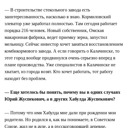
— В строительстве стекольного завода есть
заинтересованность, насколько я знаю. Кормиловский
элеватор уже заработал полностью. Там сегодня работает
порядка 216 человек. Новый собственник, Омская
макаронная фабрика, ведет приемку зерна, запустил
мельницу. Сейчас инвестор хочет заняться восстановлением
комбикормового завода. А если говорить о Калачинске, то
этот город вообще продвинулся очень серьезно вперед в
плане производства. Уже специалистов в Калачинске не
хватает, из города возят. Кто хочет работать, тот работу
находит без проблем.
— Еще хотелось бы понять, почему вы в одних случаях
Юрий Жуспекович, а в других Хабулда Жуспекович?
— Потому что имя Хабулда мне дали при рождении мои
родители. Но родился я, как вы понимаете, в Советском
Союзе, жил не в ауле, а в русскоговорящей деревне,