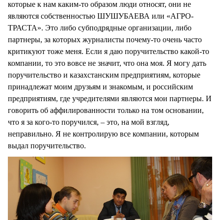
которые к нам каким-то образом люди относят, они не
являются собственностью ШУШУБАЕВА или «АГРО-
ТРАСТА». Это либо субподрядные организации, либо
партнеры, за которых журналисты почему-то очень часто
критикуют тоже меня. Если я даю поручительство какой-то
компании, то это вовсе не значит, что она моя. Я могу дать
поручительство и казахстанским предприятиям, которые
принадлежат моим друзьям и знакомым, и российским
предприятиям, где учредителями являются мои партнеры. И
говорить об аффилированности только на том основании,
что я за кого-то поручился, – это, на мой взгляд,
неправильно. Я не контролирую все компании, которым
выдал поручительство.