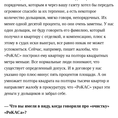
порядочных, которым я через вашу газету хотел бы передать
огромное спасибо за их терпение, а есть некоторое
количество дольщиков, мягко говоря, непорядочных. Их
менее одной десятой процента, но они очень заметны. У нас
один дольщик, не буду говорить его фамилию, который
получил и квартиру с отделкой, и компенсацию, плюс к
этому в судах иски выиграл, все равно никак не может
успокоиться. Сейчас, например, пишет жалобы, что
«РоКАС» построил ему квартиру на полтора квадратных
метра меньше. Все нормальные люди понимают, что
существует определенный допуск. И в договоре у нас
указано про плюс-минус пять процентов площади. А он
умножает полтора квадрата на полторы тысячи квартир и
направляет жалобу в прокуратуру, что «РоКАС» украл эти
деньги у дольщиков и забрал себе.
— Что вы имели в виду, когда говорили про «очистку»
«РоКАСа»?