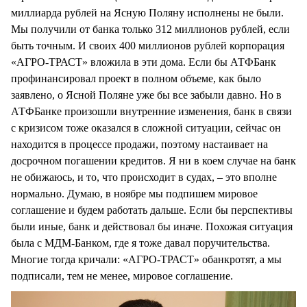
миллиарда рублей на Ясную Поляну исполнены не были.
Мы получили от банка только 312 миллионов рублей, если
быть точным. И своих 400 миллионов рублей корпорация
«АГРО-ТРАСТ» вложила в эти дома. Если бы АТФБанк
профинансировал проект в полном объеме, как было
заявлено, о Ясной Поляне уже бы все забыли давно. Но в
АТФБанке произошли внутренние изменения, банк в связи
с кризисом тоже оказался в сложной ситуации, сейчас он
находится в процессе продажи, поэтому настаивает на
досрочном погашении кредитов. Я ни в коем случае на банк
не обижаюсь, и то, что происходит в судах, – это вполне
нормально. Думаю, в ноябре мы подпишем мировое
соглашение и будем работать дальше. Если бы перспективы
были иные, банк и действовал бы иначе. Похожая ситуация
была с МДМ-Банком, где я тоже давал поручительства.
Многие тогда кричали: «АГРО-ТРАСТ» обанкротят, а мы
подписали, тем не менее, мировое соглашение.