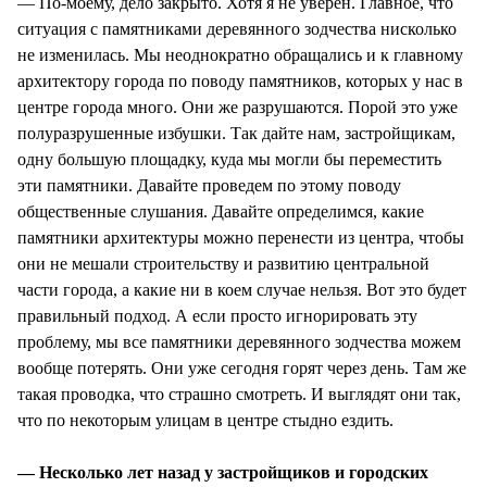
— По-моему, дело закрыто. Хотя я не уверен. Главное, что
ситуация с памятниками деревянного зодчества нисколько
не изменилась. Мы неоднократно обращались и к главному
архитектору города по поводу памятников, которых у нас в
центре города много. Они же разрушаются. Порой это уже
полуразрушенные избушки. Так дайте нам, застройщикам,
одну большую площадку, куда мы могли бы переместить
эти памятники. Давайте проведем по этому поводу
общественные слушания. Давайте определимся, какие
памятники архитектуры можно перенести из центра, чтобы
они не мешали строительству и развитию центральной
части города, а какие ни в коем случае нельзя. Вот это будет
правильный подход. А если просто игнорировать эту
проблему, мы все памятники деревянного зодчества можем
вообще потерять. Они уже сегодня горят через день. Там же
такая проводка, что страшно смотреть. И выглядят они так,
что по некоторым улицам в центре стыдно ездить.
— Несколько лет назад у застройщиков и городских