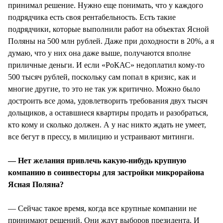
принимал решение. Нужно еще понимать, что у каждого
подрядчика есть своя рентабельность. Есть такие
подрядчики, которые выполнили работ на объектах Ясной
Поляны на 500 млн рублей. Даже при доходности в 20%, а я
думаю, что у них она даже выше, получаются вполне
приличные деньги. И если «РоКАС» недоплатил кому-то
500 тысяч рублей, поскольку сам попал в кризис, как и
многие другие, то это не так уж критично. Можно было
достроить все дома, удовлетворить требования двух тысяч
дольщиков, а оставшиеся квартиры продать и разобраться,
кто кому и сколько должен. А у нас никто ждать не умеет,
все бегут в прессу, в милицию и устраивают митинги.
— Нет желания привлечь какую-нибудь крупную
компанию в соинвесторы для застройки микрорайона
Ясная Поляна?
— Сейчас такое время, когда все крупные компании не
принимают решений. Они ждут выборов президента. И