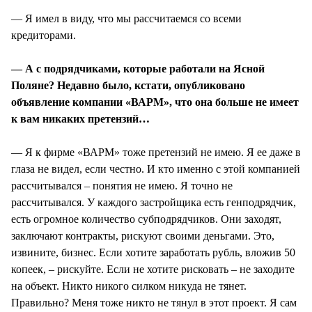
— Я имел в виду, что мы рассчитаемся со всеми
кредиторами.
— А с подрядчиками, которые работали на Ясной
Поляне? Недавно было, кстати, опубликовано
объявление компании «ВАРМ», что она больше не имеет
к вам никаких претензий…
— Я к фирме «ВАРМ» тоже претензий не имею. Я ее даже в
глаза не видел, если честно. И кто именно с этой компанией
рассчитывался – понятия не имею. Я точно не
рассчитывался. У каждого застройщика есть генподрядчик,
есть огромное количество субподрядчиков. Они заходят,
заключают контракты, рискуют своими деньгами. Это,
извините, бизнес. Если хотите заработать рубль, вложив 50
копеек, – рискуйте. Если не хотите рисковать – не заходите
на объект. Никто никого силком никуда не тянет.
Правильно? Меня тоже никто не тянул в этот проект. Я сам