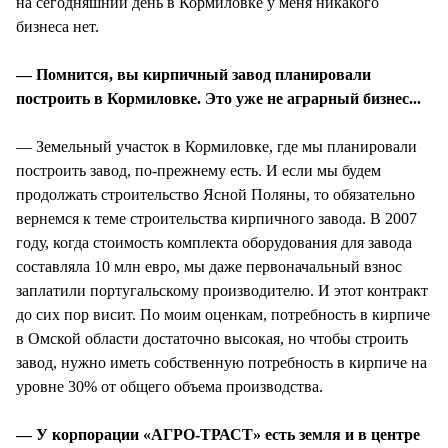
на сегодняшний день в Кормиловке у меня никакого
бизнеса нет.
— Помнится, вы кирпичный завод планировали
построить в Кормиловке. Это уже не аграрный бизнес...
— Земельный участок в Кормиловке, где мы планировали
построить завод, по-прежнему есть. И если мы будем
продолжать строительство Ясной Поляны, то обязательно
вернемся к теме строительства кирпичного завода. В 2007
году, когда стоимость комплекта оборудования для завода
составляла 10 млн евро, мы даже первоначальный взнос
заплатили португальскому производителю. И этот контракт
до сих пор висит. По моим оценкам, потребность в кирпиче
в Омской области достаточно высокая, но чтобы строить
завод, нужно иметь собственную потребность в кирпиче на
уровне 30% от общего объема производства.
— У корпорации «АГРО-ТРАСТ» есть земля и в центре