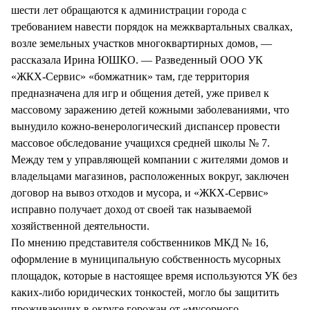
шести лет обращаются к администрации города с
требованием навести порядок на межквартальных свалках,
возле земельных участков многоквартирных домов, —
рассказала Ирина ЮШКО. — Разведенный ООО УК
«ЖКХ-Сервис» «бомжатник» там, где территория
предназначена для игр и общения детей, уже привел к
массовому заражению детей кожными заболеваниями, что
вынудило кожно-венерологический диспансер провести
массовое обследование учащихся средней школы № 7.
Между тем у управляющей компании с жителями домов и
владельцами магазинов, расположенных вокруг, заключен
договор на вывоз отходов и мусора, и «ЖКХ-Сервис»
исправно получает доход от своей так называемой
хозяйственной деятельности.
По мнению представителя собственников МКД № 16,
оформление в муниципальную собственность мусорных
площадок, которые в настоящее время используются УК без
каких-либо юридических тонкостей, могло бы защитить
проживающих в округе горожан от «мусорного