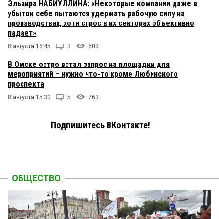
Эльвира НАБИУЛЛИНА: «Некоторые компании даже в
убыток себе пытаются удержать рабочую силу на
производствах, хотя спрос в их секторах объективно
падает»
8 августа 16:45
3
603
В Омске остро встал запрос на площадки для
мероприятий – нужно что-то кроме Любинского
проспекта
8 августа 15:30
5
763
Подпишитесь ВКонтакте!
ОБЩЕСТВО