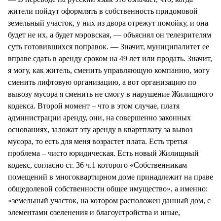
жители пойдут оформлять в собственность придомовой
земельный участок, у них из двора отрежут помойку, и она
будет не их, а будет мэровская, — объяснял он телезрителям
суть готовившихся поправок. — Значит, муниципалитет ее
вправе сдать в аренду сроком на 49 лет или продать. Значит,
я могу, как житель, сменить управляющую компанию, могу
сменить лифтовую организацию, а вот организацию по
вывозу мусора я сменить не смогу в нарушение Жилищного
кодекса. Второй момент – что в этом случае, платя
администрации аренду, они, на совершенно законных
основаниях, заложат эту аренду в квартплату за вывоз
мусора, то есть для меня возрастет плата. Есть третья
проблема – чисто юридическая. Есть новый Жилищный
кодекс, согласно ст. 36 ч.1 которого «Собственникам
помещений в многоквартирном доме принадлежит на праве
общедолевой собственности общее имущество», а именно:
«земельный участок, на котором расположен данный дом, с
элементами озеленения и благоустройства и иные,