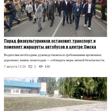
Парад физкультурников остановит транспорт и
поменяет маршруты автобусов в центре Омска
Водителям необходимо руководствоваться требованиями временных
дорожных знаков, пешеходам — соблюдать меры личной безопасности.
7 августа 13:20
2
840