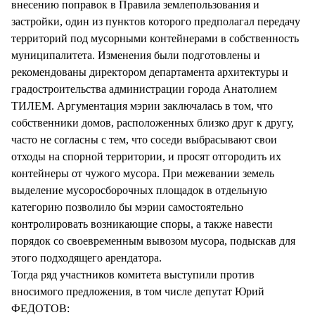
внесению поправок в Правила землепользования и
застройки, один из пунктов которого предполагал передачу
территорий под мусорными контейнерами в собственность
муниципалитета. Изменения были подготовлены и
рекомендованы директором департамента архитектуры и
градостроительства администрации города Анатолием
ТИЛЕМ. Аргументация мэрии заключалась в том, что
собственники домов, расположенных близко друг к другу,
часто не согласны с тем, что соседи выбрасывают свои
отходы на спорной территории, и просят отгородить их
контейнеры от чужого мусора. При межевании земель
выделение мусоросборочных площадок в отдельную
категорию позволило бы мэрии самостоятельно
контролировать возникающие споры, а также навести
порядок со своевременным вывозом мусора, подыскав для
этого подходящего арендатора.
Тогда ряд участников комитета выступили против
вносимого предложения, в том числе депутат Юрий
ФЕДОТОВ: