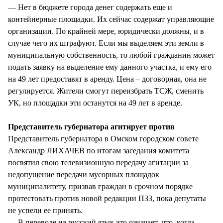
— Нет в бюджете города денег содержать еще и
контейнерные площадки. Их сейчас содержат управляющие
организации. По крайней мере, юридически должны, и в
случае чего их штрафуют. Если мы выделяем эти земли в
муниципальную собственность, то любой гражданин может
подать заявку на выделение ему данного участка, и ему его
на 49 лет предоставят в аренду. Цена – договорная, она не
регулируется. Жители смогут переизбрать ТСЖ, сменить
УК, но площадки эти останутся на 49 лет в аренде.
Представитель губернатора агитирует против
Представитель губернатора в Омском городском совете
Александр ЛИХАЧЕВ по итогам заседания комитета
посвятил свою телевизионную передачу агитации за
недопущение передачи мусорных площадок
муниципалитету, призвав граждан в срочном порядке
протестовать против новой редакции ПЗЗ, пока депутаты
не успели ее принять.
— В переводе на русский язык это означает, что, когда