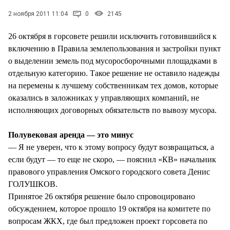
СТИЛЬ ЖИЗНИ
2 ноября 2011 11:04
0
2145
26 октября в горсовете решили исключить готовившийся к
включению в Правила землепользования и застройки пункт
о выделении земель под мусоросборочными площадками в
отдельную категорию. Такое решение не оставило надежды
на перемены к лучшему собственникам тех домов, которые
оказались в заложниках у управляющих компаний, не
исполняющих договорных обязательств по вывозу мусора.
Полувековая аренда — это минус
— Я не уверен, что к этому вопросу будут возвращаться, а
если будут — то еще не скоро, — пояснил «КВ» начальник
правового управления Омского городского совета Денис
ГОЛУШКОВ.
Принятое 26 октября решение было спровоцировано
обсуждением, которое прошло 19 октября на комитете по
вопросам ЖКХ, где был предложен проект горсовета по