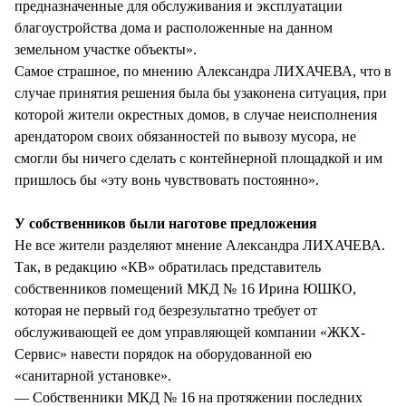
предназначенные для обслуживания и эксплуатации
благоустройства дома и расположенные на данном
земельном участке объекты».
Самое страшное, по мнению Александра ЛИХАЧЕВА, что в
случае принятия решения была бы узаконена ситуация, при
которой жители окрестных домов, в случае неисполнения
арендатором своих обязанностей по вывозу мусора, не
смогли бы ничего сделать с контейнерной площадкой и им
пришлось бы «эту вонь чувствовать постоянно».
У собственников были наготове предложения
Не все жители разделяют мнение Александра ЛИХАЧЕВА.
Так, в редакцию «КВ» обратилась представитель
собственников помещений МКД № 16 Ирина ЮШКО,
которая не первый год безрезультатно требует от
обслуживающей ее дом управляющей компании «ЖКХ-
Сервис» навести порядок на оборудованной ею
«санитарной установке».
— Собственники МКД № 16 на протяжении последних