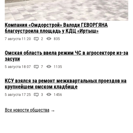
Компания «Омдорстрой» Валоди ГЕВОРГЯНА
благоустроила площадь у КДЦ «Иртыш»
7 августа 11:20
2
835
Омская область ввела режим ЧС в агросекторе из-за
засухи
5 августа 18:07
7
1135
КСУ взялся за ремонт межквартальных проездов на
крупнейшем омском кладбище
5 августа 17:25
3
1456
Все новости общества
→